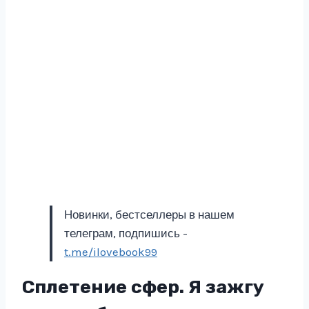
Новинки, бестселлеры в нашем
телеграм, подпишись -
t.me/ilovebook99
Сплетение сфер. Я зажгу