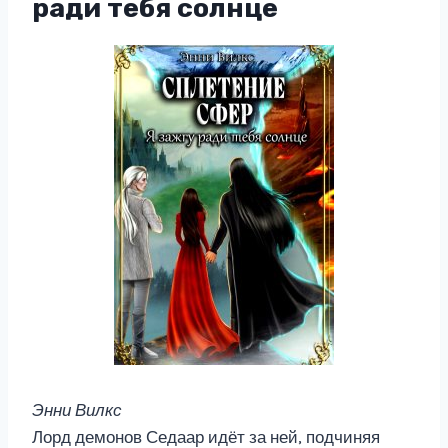
ради тебя солнце
Энни Вилкс
Лорд демонов Седаар идёт за ней, подчиняя