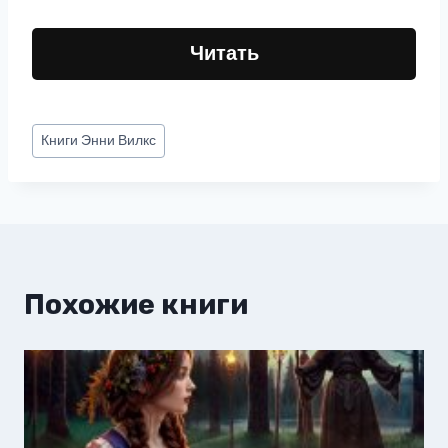
Читать
Метки
Книги
Энни Вилкс
записи:
Похожие книги