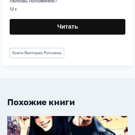
любовь положение?
12+
Читать
Метки
Книги
Виктория Рогозина
записи:
Похожие книги