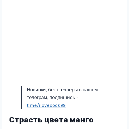
Новинки, бестселлеры в нашем
телеграм, подпишись -
t.me/ilovebook99
Страсть цвета манго