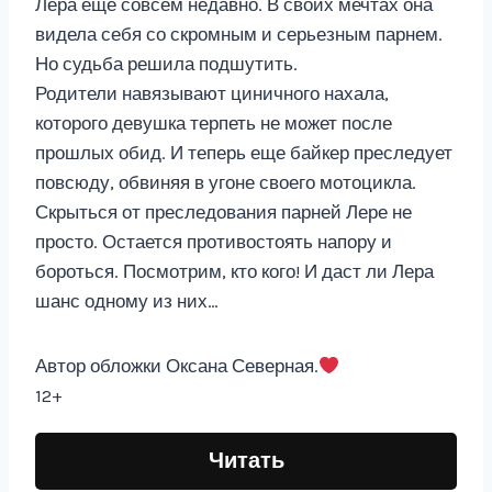
Лера еще совсем недавно. В своих мечтах она
видела себя со скромным и серьезным парнем.
Но судьба решила подшутить.
Родители навязывают циничного нахала,
которого девушка терпеть не может после
прошлых обид. И теперь еще байкер преследует
повсюду, обвиняя в угоне своего мотоцикла.
Скрыться от преследования парней Лере не
просто. Остается противостоять напору и
бороться. Посмотрим, кто кого! И даст ли Лера
шанс одному из них…
Автор обложки Оксана Северная.
12+
Читать