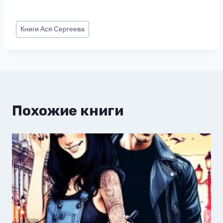
Метки
Книги
Ася Сергеева
записи:
Похожие книги