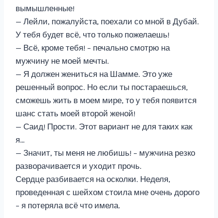
вымышленные!
— Лейли, пожалуйста, поехали со мной в Дубай.
У тебя будет всё, что только пожелаешь!
— Всё, кроме тебя! – печально смотрю на
мужчину не моей мечты.
— Я должен жениться на Шамме. Это уже
решенный вопрос. Но если ты постараешься,
сможешь жить в моем мире, то у тебя появится
шанс стать моей второй женой!
— Саид! Прости. Этот вариант не для таких как
я…
— Значит, ты меня не любишь! – мужчина резко
разворачивается и уходит прочь.
Сердце разбивается на осколки. Неделя,
проведенная с шейхом стоила мне очень дорого
– я потеряла всё что имела.