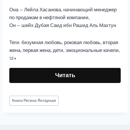
Она — Лейла Хасанова, начинающий менеджер
по продажам в нефтяной компании,
Он — шейх Дубая Саид ибн Рашид Аль Махтун
Теги: безумная любовь, роковая любовь, вторая
жена, первая жена, дети, эмоциональные качели,
12+
Читать
Метки
Книги
Регина Янтарная
записи: