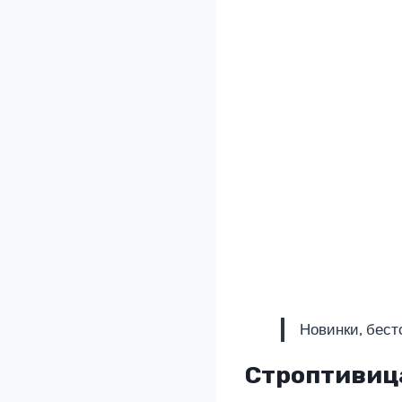
Новинки, бест
Строптивица