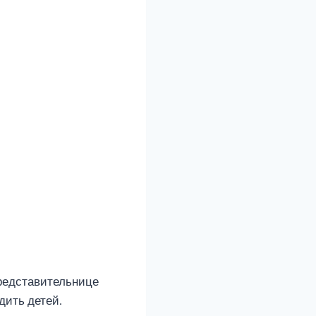
представительнице
дить детей.