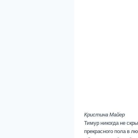
Кристина Майер
Тимур никогда не скр
прекрасного пола в л