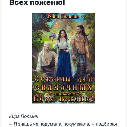
Всех поженю!
Кира Полынь
— Я знашь че подумала, покумекала, — подбирая