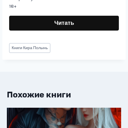
18+
Читать
Метки
Книги
Кира Полынь
записи:
Похожие книги