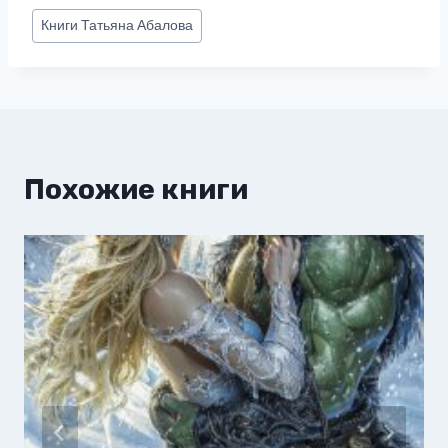
Метки
Книги
Татьяна Абалова
записи:
Похожие книги