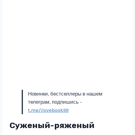
Новинки, бестселлеры в нашем
телеграм, подпишись -
t.me/ilovebook99
Суженый-ряженый