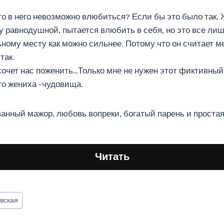
го в него невозможно влюбиться? Если бы это было так. 
у равнодушной, пытается влюбить в себя, но это все лиш
ьному месту как можно сильнее. Потому что он считает 
так.
 хочет нас поженить…Только мне не нужен этот фиктивный
го жениха -чудовища.
ованный мажор, любовь вопреки, богатый парень и проста
Читать
вская