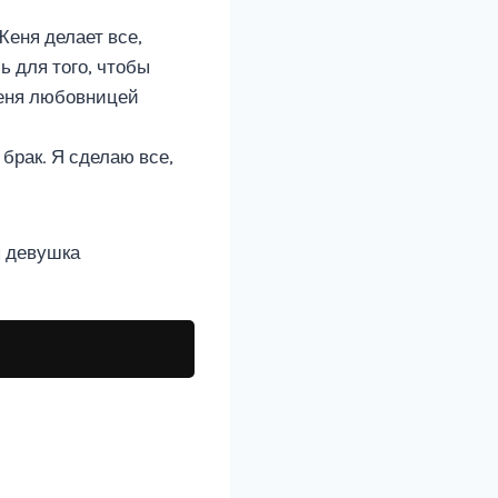
Женя делает все,
ь для того, чтобы
меня любовницей
 брак. Я сделаю все,
я девушка