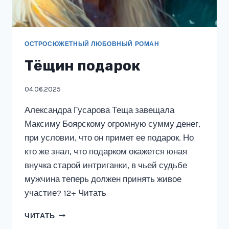
ОСТРОСЮЖЕТНЫЙ ЛЮБОВНЫЙ РОМАН
Тёщин подарок
04.06.2025
Александра Гусарова Теща завещала
Максиму Боярскому огромную сумму денег,
при условии, что он примет ее подарок. Но
кто же знал, что подарком окажется юная
внучка старой интриганки, в чьей судьбе
мужчина теперь должен принять живое
участие? 12+ Читать
ТЁЩИН
ЧИТАТЬ
ПОДАРОК