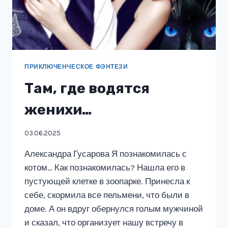
ПРИКЛЮЧЕНЧЕСКОЕ ФЭНТЕЗИ
Там, где водятся
женихи…
03.06.2025
Александра Гусарова Я познакомилась с
котом… Как познакомилась? Нашла его в
пустующей клетке в зоопарке. Принесла к
себе, скормила все пельмени, что были в
доме. А он вдруг обернулся голым мужчиной
и сказал, что организует нашу встречу в