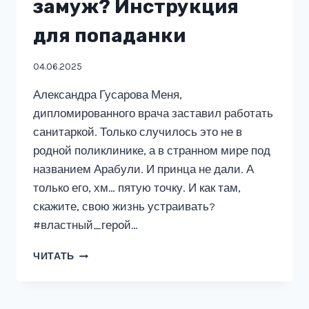
замуж? Инструкция
для попаданки
04.06.2025
Александра Гусарова Меня,
дипломированного врача заставил работать
санитаркой. Только случилось это не в
родной поликлинике, а в странном мире под
названием Арабули. И принца не дали. А
только его, хм… пятую точку. И как там,
скажите, свою жизнь устраивать?
#властный_герой…
КАК
ЧИТАТЬ
УДАЧНО
ВЫЙТИ
ЗАМУЖ?