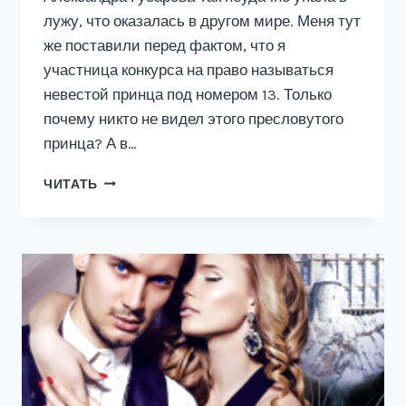
лужу, что оказалась в другом мире. Меня тут
же поставили перед фактом, что я
участница конкурса на право называться
невестой принца под номером 13. Только
почему никто не видел этого пресловутого
принца? А в…
КТО
ЧИТАТЬ
РАЗБУДИТ
СПЯЩЕГО
ПРИНЦА?