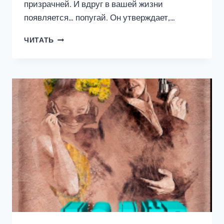
призрачней. И вдруг в вашей жизни
появляется… попугай. Он утверждает,…
ПОСЛЕДНЯЯ
ЧИТАТЬ
ЛЮБОВЬ
ВЕЛИКОГО
ДРАКОНА