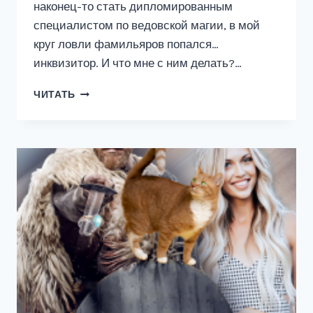
наконец-то стать дипломированным
специалистом по ведовской магии, в мой
круг ловли фамильяров попался…
инквизитор. И что мне с ним делать?…
НЕЛЕПАЯ
ЧИТАТЬ
СЛУЧАЙНОСТЬ
ИЛИ
МОЙ
ФАМИЛЬЯР-
ИНКВИЗИТОР