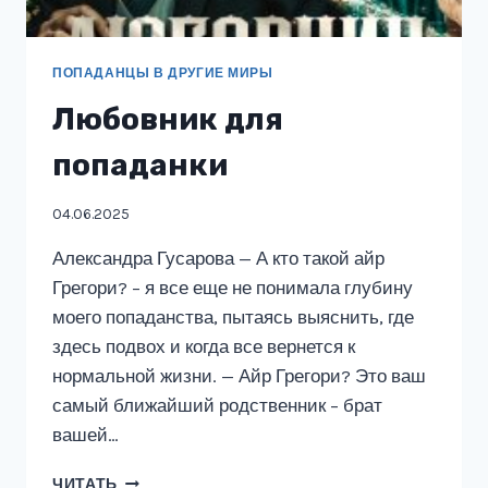
ПОПАДАНЦЫ В ДРУГИЕ МИРЫ
Любовник для
попаданки
04.06.2025
Александра Гусарова — А кто такой айр
Грегори? – я все еще не понимала глубину
моего попаданства, пытаясь выяснить, где
здесь подвох и когда все вернется к
нормальной жизни. — Айр Грегори? Это ваш
самый ближайший родственник – брат
вашей…
ЛЮБОВНИК
ЧИТАТЬ