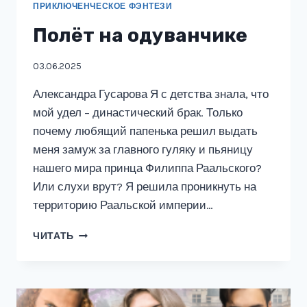
ПРИКЛЮЧЕНЧЕСКОЕ ФЭНТЕЗИ
Полёт на одуванчике
03.06.2025
Александра Гусарова Я с детства знала, что
мой удел – династический брак. Только
почему любящий папенька решил выдать
меня замуж за главного гуляку и пьяницу
нашего мира принца Филиппа Раальского?
Или слухи врут? Я решила проникнуть на
территорию Раальской империи…
ПОЛЁТ
ЧИТАТЬ
НА
ОДУВАНЧИКЕ