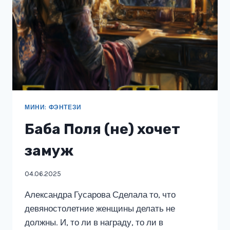
МИНИ: ФЭНТЕЗИ
Баба Поля (не) хочет
замуж
04.06.2025
Александра Гусарова Сделала то, что
девяностолетние женщины делать не
должны. И, то ли в награду, то ли в