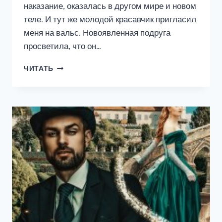
наказание, оказалась в другом мире и новом
теле. И тут же молодой красавчик пригласил
меня на вальс. Новоявленная подруга
просветила, что он…
БАБА
ЧИТАТЬ
ПОЛЯ
(НЕ)
ХОЧЕТ
ЗАМУЖ