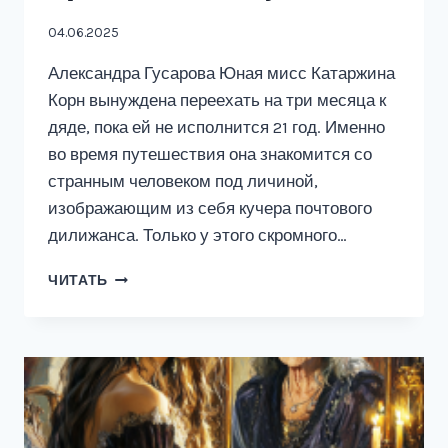
04.06.2025
Александра Гусарова Юная мисс Катаржина
Корн вынуждена переехать на три месяца к
дяде, пока ей не исполнится 21 год. Именно
во время путешествия она знакомится со
странным человеком под личиной,
изображающим из себя кучера почтового
дилижанса. Только у этого скромного…
КАК
ЧИТАТЬ
ВЫБРАТЬ
ПРАВИЛЬНОГО
МУЖА?