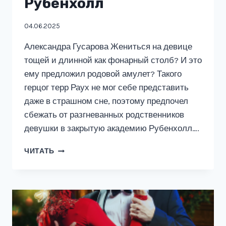
Рубенхолл
04.06.2025
Александра Гусарова Жениться на девице
тощей и длинной как фонарный столб? И это
ему предложил родовой амулет? Такого
герцог терр Раух не мог себе представить
даже в страшном сне, поэтому предпочел
сбежать от разгневанных родственников
девушки в закрытую академию Рубенхолл….
СУЖЕНАЯ
ЧИТАТЬ
ИЗ
АКАДЕМИИ
РУБЕНХОЛЛ