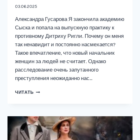
03.06.2025
Александра Гусарова Я закончила академию
Сыска и попала на выпускную практику к
противному Дитриху Ригли. Почему он меня
так ненавидит и постоянно насмехается?
Такое впечатление, что новый начальник
женщин за людей не считает. Однако
расследование очень запутанного
преступления неожиданно нас…
ФИАСКО
ЧИТАТЬ
ЧЕРНОГО
ВОЛКА