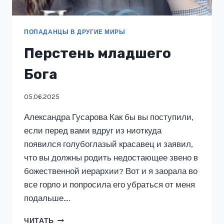
ПОПАДАНЦЫ В ДРУГИЕ МИРЫ
Перстень младшего
Бога
05.06.2025
Александра Гусарова Как бы вы поступили,
если перед вами вдруг из ниоткуда
появился голубоглазый красавец и заявил,
что вы должны родить недостающее звено в
божественной иерархии? Вот и я заорала во
все горло и попросила его убраться от меня
подальше….
ПЕРСТЕНЬ
ЧИТАТЬ