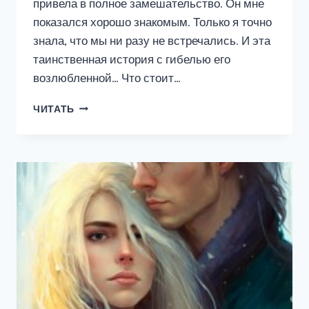
привела в полное замешательство. Он мне
показался хорошо знакомым. Только я точно
знала, что мы ни разу не встречались. И эта
таинственная история с гибелью его
возлюбленной… Что стоит…
ТАНГО
ЧИТАТЬ
С
ЧЕРНЫМ
ДРАКОНОМ