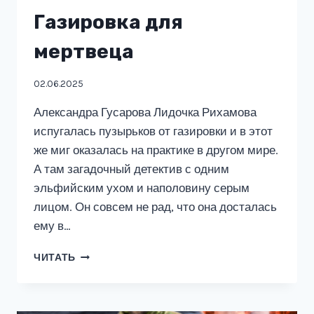
Газировка для
мертвеца
02.06.2025
Александра Гусарова Лидочка Рихамова
испугалась пузырьков от газировки и в этот
же миг оказалась на практике в другом мире.
А там загадочный детектив с одним
эльфийским ухом и наполовину серым
лицом. Он совсем не рад, что она досталась
ему в…
ГАЗИРОВКА
ЧИТАТЬ
ДЛЯ
МЕРТВЕЦА