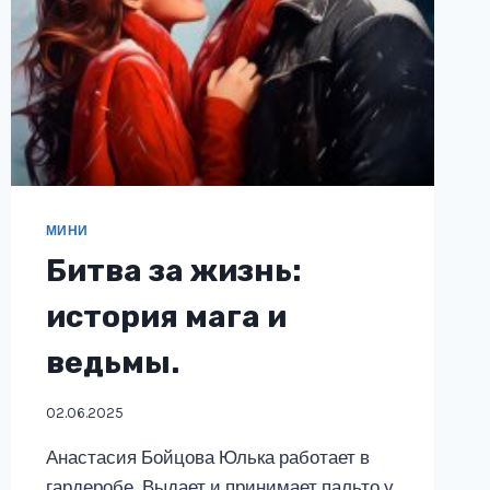
МИНИ
Битва за жизнь:
история мага и
ведьмы.
02.06.2025
Анастасия Бойцова Юлька работает в
гардеробе. Выдает и принимает пальто у