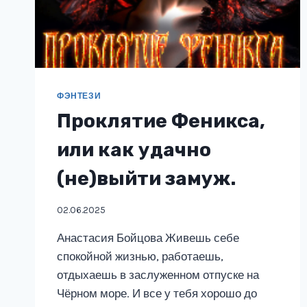
ФЭНТЕЗИ
Проклятие Феникса,
или как удачно
(не)выйти замуж.
02.06.2025
Анастасия Бойцова Живешь себе
спокойной жизнью, работаешь,
отдыхаешь в заслуженном отпуске на
Чёрном море. И все у тебя хорошо до