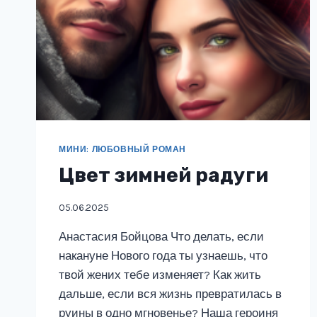
МИНИ: ЛЮБОВНЫЙ РОМАН
Цвет зимней радуги
05.06.2025
Анастасия Бойцова Что делать, если
накануне Нового года ты узнаешь, что
твой жених тебе изменяет? Как жить
дальше, если вся жизнь превратилась в
руины в одно мгновенье? Наша героиня