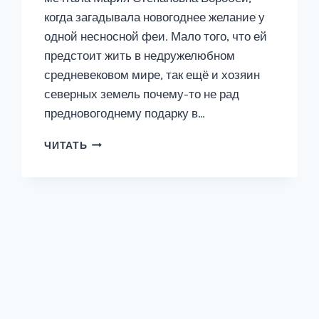
когда загадывала новогоднее желание у
одной несносной феи. Мало того, что ей
предстоит жить в недружелюбном
средневековом мире, так ещё и хозяин
северных земель почему-то не рад
предновогоднему подарку в…
МИСС
ЧИТАТЬ
ВОРОБЕЙ.
(НЕ)ЖЕЛАННЫЙ
ПОДАРОК
ДЛЯ
ДРАКОНА