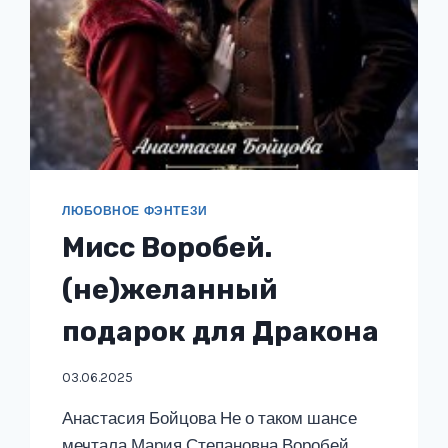
ЛЮБОВНОЕ ФЭНТЕЗИ
Мисс Воробей.
(не)желанный
подарок для Дракона
03.06.2025
Анастасия Бойцова Не о таком шансе
мечтала Мария Степановна Воробей,