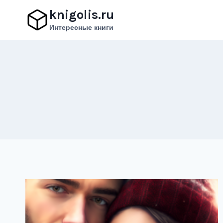
Перейти
knigolis.ru
к
Интересные книги
содержимому