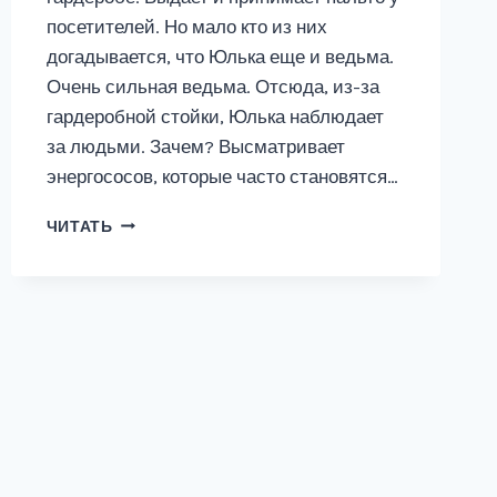
посетителей. Но мало кто из них
догадывается, что Юлька еще и ведьма.
Очень сильная ведьма. Отсюда, из-за
гардеробной стойки, Юлька наблюдает
за людьми. Зачем? Высматривает
энергососов, которые часто становятся…
БИТВА
ЧИТАТЬ
ЗА
ЖИЗНЬ:
ИСТОРИЯ
МАГА
И
ВЕДЬМЫ.