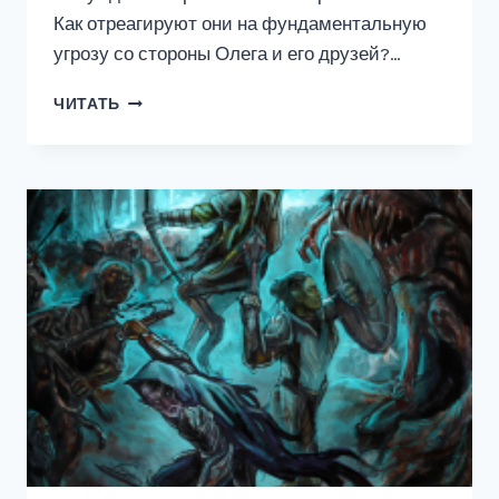
Как отреагируют они на фундаментальную
угрозу со стороны Олега и его друзей?…
ВИАШЕРОН
ЧИТАТЬ
9.
ПЕРО
ДЕМИУРГА,
ТОМ
II