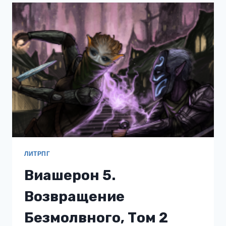
ТОМ
I
ЛИТРПГ
Виашерон 5.
Возвращение
Безмолвного, Том 2