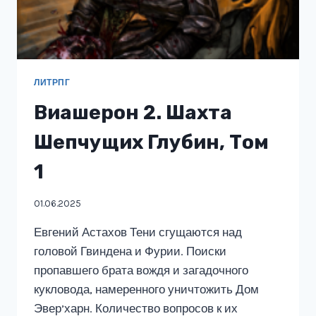
ЛИТРПГ
Виашерон 2. Шахта
Шепчущих Глубин, Том
1
01.06.2025
Евгений Астахов Тени сгущаются над
головой Гвиндена и Фурии. Поиски
пропавшего брата вождя и загадочного
кукловода, намеренного уничтожить Дом
Эвер’харн. Количество вопросов к их