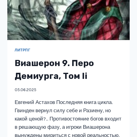
ЛИТРПГ
Виашерон 9. Перо
Демиурга, Том Ii
05.06.2025
Евгений Астахов Последняя книга цикла.
Гвинден вернул силу себе и Разиену, но
какой ценой?.. Противостояние богов входит
в решающую фазу, а игроки Виашерона
вынуждены мириться с новой реальностью.