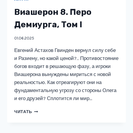
Виашерон 8. Перо
Демиурга, Том I
01.06.2025
Евгений Астахов Гвинден вернул силу себе
и Разиену, но какой ценой?.. Противостояние
богов входит в решающую фазу, а игроки
Виашерона вынуждены мириться с новой
реальностью. Как отреагируют они на
фундаментальную угрозу со стороны Олега
и его друзей? Сплотится ли мир…
ВИАШЕРОН
ЧИТАТЬ
8.
ПЕРО
ДЕМИУРГА,