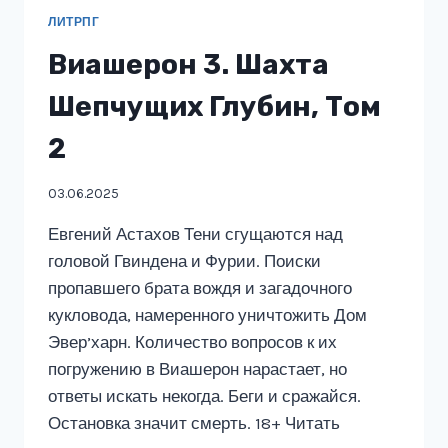
ЛИТРПГ
Виашерон 3. Шахта
Шепчущих Глубин, Том
2
03.06.2025
Евгений Астахов Тени сгущаются над
головой Гвиндена и Фурии. Поиски
пропавшего брата вождя и загадочного
кукловода, намеренного уничтожить Дом
Эвер’харн. Количество вопросов к их
погружению в Виашерон нарастает, но
ответы искать некогда. Беги и сражайся.
Остановка значит смерть. 18+ Читать