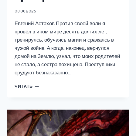
03.06.2025
Евгений Астахов Против своей воли я
провёл в ином мире десять долгих лет,
тренируясь, обучаясь магии и сражаясь в
чужой войне. А когда, наконец, вернулся
домой на Землю, узнал, что моих родителей
не стало, а сестра похищена. Преступники
орудуют безнаказанно…
АРБИТР
ЧИТАТЬ