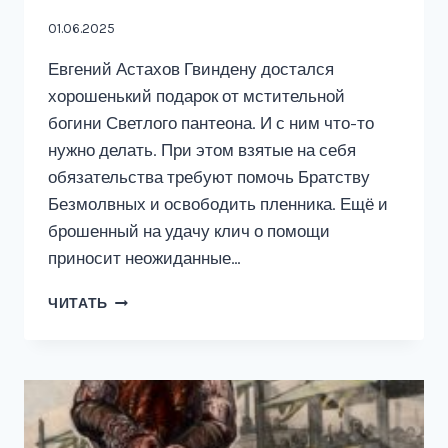
01.06.2025
Евгений Астахов Гвиндену достался
хорошенький подарок от мстительной
богини Светлого пантеона. И с ним что-то
нужно делать. При этом взятые на себя
обязательства требуют помочь Братству
Безмолвных и освободить пленника. Ещё и
брошенный на удачу клич о помощи
приносит неожиданные…
ВИАШЕРОН
ЧИТАТЬ
5.
ВОЗВРАЩЕНИЕ
БЕЗМОЛВНОГО,
ТОМ
2