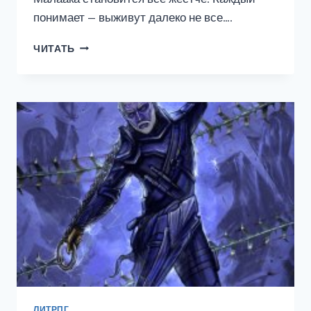
понимает — выживут далеко не все….
ВИАШЕРОН
ЧИТАТЬ
7.
ОБРЕТЕНИЕ
СИЛЫ,
ТОМ
2
ЛИТРПГ