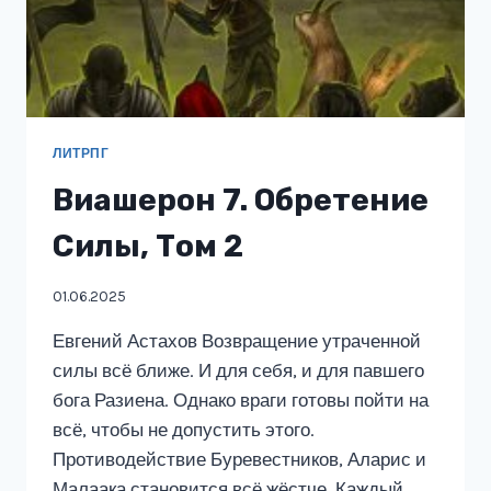
ЛИТРПГ
Виашерон 7. Обретение
Силы, Том 2
01.06.2025
Евгений Астахов Возвращение утраченной
силы всё ближе. И для себя, и для павшего
бога Разиена. Однако враги готовы пойти на
всё, чтобы не допустить этого.
Противодействие Буревестников, Аларис и
Малаака становится всё жёстче. Каждый