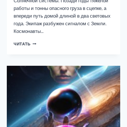
Солнечной системы. Позади годы тяжелой
работы и тонны опасного груза в сцепке, а
впереди путь домой длиной в два световых
года. Экипаж разбужен сигналом с Земли.
Космонавты…
ПОСЛЕДНИЙ
ЧИТАТЬ
КОНТАКТ