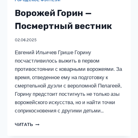
Ворожей Горин —
Посмертный вестник
02.06.2025
Евгений Ильичев Грише Горину
посчастливилось выжить в первом
противостоянии с коварными ворожеями. За
время, отведенное ему на подготовку к
смертельной дуэли с вероломной Пелагеей,
Горину предстоит постигнуть не только азы
ворожейского искусства, но и найти точки
соприкосновения с другими детьми…
ВОРОЖЕЙ
ЧИТАТЬ
ГОРИН
—