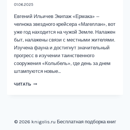
01.06.2025
Евгений Ильичев Экипаж «Ермака» —
челнока звездного крейсера «Магеллан», вот
уже год находится на чужой Земле. Налажен
быт, налажены связи с местными жителями.
Изучена фауна и достигнут значительный
прогресс в изучении таинственного
сооружения «Колыбель», где день за днем
штампуются новые…
МАГЕЛЛАН
ЧИТАТЬ
—
ЧАСТЬ
2
ЕГЕРЬ
© 2026 knigolis.ru Бесплатная подборка книг