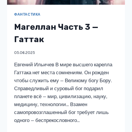
ФАНТАСТИКА
Магеллан Часть 3 —
Гаттак
05.06.2025
Евгений Ильичев В мире высшего карелла
Гаттака нет места сомнениям. Он рожден
чтобы служить ему — Великому богу Бору.
Справедливый и суровый бог подарил
планете всё — мир, цивилизацию, науку,
медицину, технологии… Взамен
самопровозглашенный бог требует лишь
одного — беспрекословного…