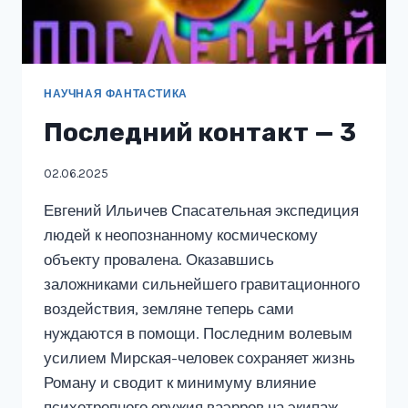
НАУЧНАЯ ФАНТАСТИКА
Последний контакт — 3
02.06.2025
Евгений Ильичев Спасательная экспедиция
людей к неопознанному космическому
объекту провалена. Оказавшись
заложниками сильнейшего гравитационного
воздействия, земляне теперь сами
нуждаются в помощи. Последним волевым
усилием Мирская-человек сохраняет жизнь
Роману и сводит к минимуму влияние
психотропного оружия ваэрров на экипаж