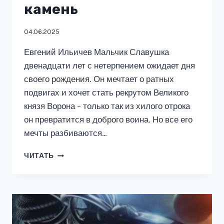
камень
04.06.2025
Евгений Ильичев Мальчик Славушка
двенадцати лет с нетерпением ожидает дня
своего рождения. Он мечтает о ратных
подвигах и хочет стать рекрутом Великого
князя Ворона – только так из хилого отрока
он превратится в доброго воина. Но все его
мечты разбиваются…
СЛАВУШКА
ЧИТАТЬ
И
СОЛЯНОЙ
КАМЕНЬ