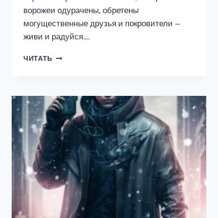
ворожеи одурачены, обретены
могущественные друзья и покровители —
живи и радуйся….
ВОРОЖЕЙ
ЧИТАТЬ
ГОРИН
—
ФОЛИАНТ
СИЛЫ