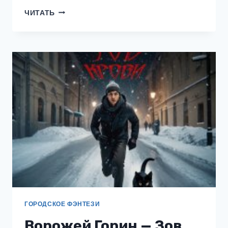
ПОСЛЕДНИЙ
ЧИТАТЬ
КОНТАКТ
—
2
ГОРОДСКОЕ ФЭНТЕЗИ
Ворожей Горин — Зов