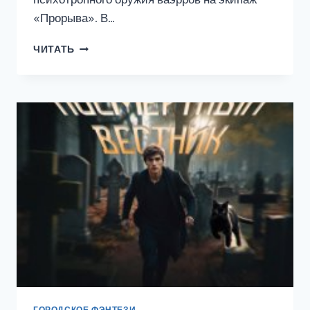
«Прорыва». В…
ПОСЛЕДНИЙ
ЧИТАТЬ
КОНТАКТ
—
3
ГОРОДСКОЕ ФЭНТЕЗИ