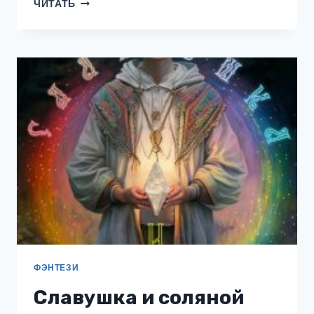
МАГЕЛЛАН
ЧИТАТЬ
ЧАСТЬ
3
—
ГАТТАК
ФЭНТЕЗИ
Славушка и соляной