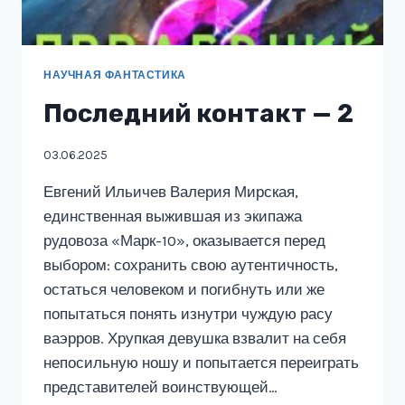
НАУЧНАЯ ФАНТАСТИКА
Последний контакт — 2
03.06.2025
Евгений Ильичев Валерия Мирская,
единственная выжившая из экипажа
рудовоза «Марк-10», оказывается перед
выбором: сохранить свою аутентичность,
остаться человеком и погибнуть или же
попытаться понять изнутри чуждую расу
ваэрров. Хрупкая девушка взвалит на себя
непосильную ношу и попытается переиграть
представителей воинствующей…