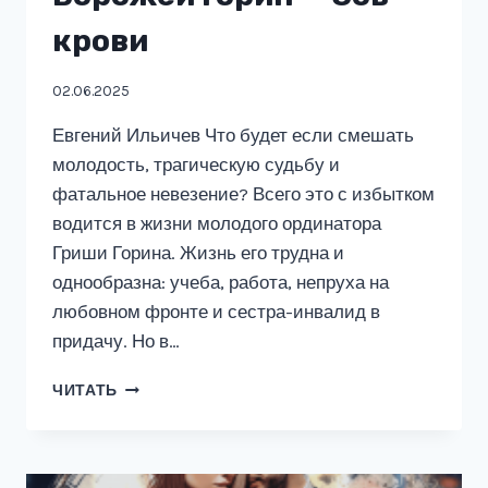
крови
02.06.2025
Евгений Ильичев Что будет если смешать
молодость, трагическую судьбу и
фатальное невезение? Всего это с избытком
водится в жизни молодого ординатора
Гриши Горина. Жизнь его трудна и
однообразна: учеба, работа, непруха на
любовном фронте и сестра-инвалид в
придачу. Но в…
ВОРОЖЕЙ
ЧИТАТЬ
ГОРИН
—
ЗОВ
КРОВИ