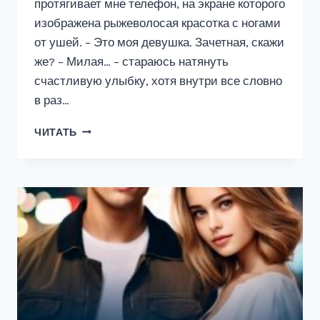
протягивает мне телефон, на экране которого
изображена рыжеволосая красотка с ногами
от ушей. – Это моя девушка. Зачетная, скажи
же? – Милая… – стараюсь натянуть
счастливую улыбку, хотя внутри все словно
в раз…
ШУТКА
ЧИТАТЬ
ДЛЯ
МЕРЗАВЦА