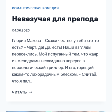
РОМАНТИЧЕСКАЯ КОМЕДИЯ
Невезучая для препода
04.06.2025
Глория Макова – Скажи честно, у тебя кто-то
есть? – Черт, да! Да, есть! Наши взгляды
пересеклись. Мой испуганный тем, что жанр
из мелодрамы неожиданно перерос в
психологический триллер. И его, горящий
каким-то лихорадочным блеском. – Считай,
что я пал…
НЕВЕЗУЧАЯ
ЧИТАТЬ
ДЛЯ
ПРЕПОДА