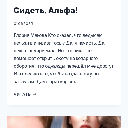
Сидеть, Альфа!
01.06.2025
Глория Макова Кто сказал, что ведьмам
нельзя в инквизиторы? Да, я нечисть. Да,
неконтролируемая. Но это никак не
помешает открыть охоту на коварного
оборотня, что однажды перешёл мне дорогу!
И я сделаю все, чтобы воздать ему по
заслугам. Даже притворюсь…
СИДЕТЬ,
ЧИТАТЬ
АЛЬФА!