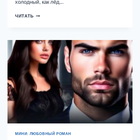
холодный, как лёд….
СВОДНЫЕ.
ЧИТАТЬ
ЛЁД
И
ПЛАМЯ
МИНИ: ЛЮБОВНЫЙ РОМАН