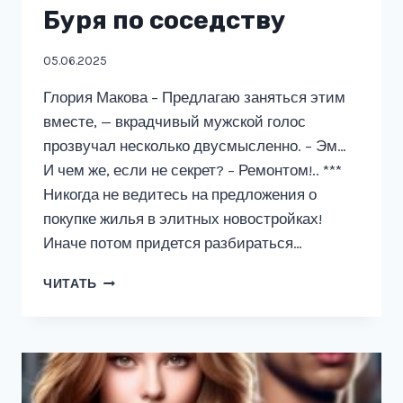
Буря по соседству
05.06.2025
Глория Макова – Предлагаю заняться этим
вместе, — вкрадчивый мужской голос
прозвучал несколько двусмысленно. – Эм…
И чем же, если не секрет? – Ремонтом!.. ***
Никогда не ведитесь на предложения о
покупке жилья в элитных новостройках!
Иначе потом придется разбираться…
БУРЯ
ЧИТАТЬ
ПО
СОСЕДСТВУ