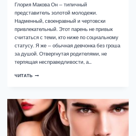
Глория Макова Он — типичный
представитель золотой молодежи.
Надменный, своенравный и чертовски
привлекательный. Этот парень не привык
считаться с теми, кто ниже по социальному
статусу. Я же — обычная девчонка без гроша
за душой. Отвергнутая родителями, не
терпящая несправедливости, а…
ЧЕРТОВКА
ЧИТАТЬ
ПРОТИВ
МАЖОРА