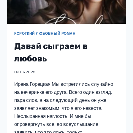
КОРОТКИЙ ЛЮБОВНЫЙ РОМАН
Давай сыграем в
любовь
03.06.2025
Ирена Горецкая Мы встретились случайно
на вечеринке его друга. Всего один взгляд,
пара слов, а на следующий день он уже
заявляет знакомым, что я его невеста.
Неслыханная наглость! И мне бы
опровергнуть все, во всеуслышание
заявить, что это ложь, только…