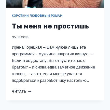
КОРОТКИЙ ЛЮБОВНЫЙ РОМАН
Ты меня не простишь
05.06.2025
Ирена Горецкая — Вам нужна лишь эта
программа? – мужчина напротив кивнул. —
Если я ее достану, Вы отпустите нас с
братом? – и снова едва заметное движение
головы, — а что, если мне не удастся
подобраться к разработчику настолько…
ТЫ
ЧИТАТЬ
МЕНЯ
НЕ
ПРОСТИШЬ