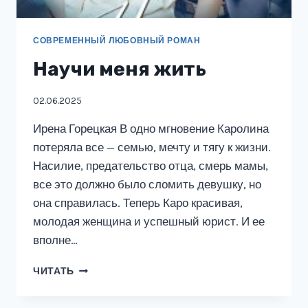
СОВРЕМЕННЫЙ ЛЮБОВНЫЙ РОМАН
Научи меня жить
02.06.2025
Ирена Горецкая В одно мгновение Каролина
потеряла все — семью, мечту и тягу к жизни.
Насилие, предательство отца, смерь мамы,
все это должно было сломить девушку, но
она справилась. Теперь Каро красивая,
молодая женщина и успешный юрист. И ее
вполне…
НАУЧИ
ЧИТАТЬ
МЕНЯ
ЖИТЬ