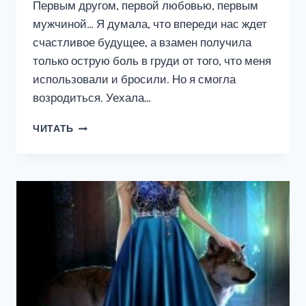
Первым другом, первой любовью, первым
мужчиной… Я думала, что впереди нас ждет
счастливое будущее, а взамен получила
только острую боль в груди от того, что меня
использовали и бросили. Но я смогла
возродиться. Уехала…
У
ЧИТАТЬ
ТЕБЯ
НЕТ
ВЫБОРА