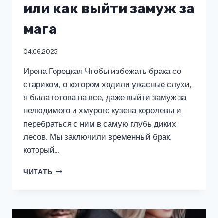
или как выйти замуж за
мага
04.06.2025
Ирена Горецкая Чтобы избежать брака со
стариком, о котором ходили ужасные слухи,
я была готова на все, даже выйти замуж за
нелюдимого и хмурого кузена королевы и
перебраться с ним в самую глубь диких
лесов. Мы заключили временный брак,
который…
ОТКРОЙ
ЧИТАТЬ
СВОЕ
СЕРДЦЕ,
ИЛИ
КАК