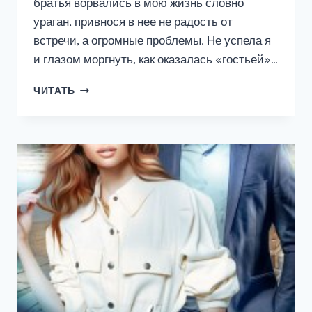
братья ворвались в мою жизнь словно
ураган, привнося в нее не радость от
встречи, а огромные проблемы. Не успела я
и глазом моргнуть, как оказалась «гостьей»…
СЕСТРА
ЧИТАТЬ
ВРАГА