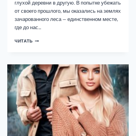
глухой деревни в другую. В попытке убежать
от своего прошлого, мы оказались на землях
зачарованного леса — единственном месте,
где до нас…
ПРИНЦЕССА-
ЧИТАТЬ
ТРАВНИЦА,
ИЛИ
СДЕЛАЙ
ПРАВИЛЬНЫЙ
ВЫБОР