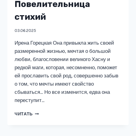
Повелительница
стихий
03.06.2025
Ирена Горецкая Она привыкла жить своей
размеренной жизнью, мечтая о большой
любви, благословении великого Хасну и
редкой маги, которая, несомненно, поможет
ей прославить свой род, совершенно забыв
о том, что мечты имеют свойство
сбываться… Но все изменится, едва она
переступит…
ПОВЕЛИТЕЛЬНИЦА
ЧИТАТЬ
СТИХИЙ