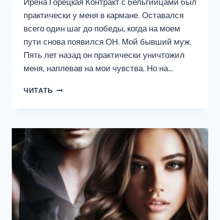
Ирена Горецкая Контракт с бельгийцами был
практически у меня в кармане. Оставался
всего один шаг до победы, когда на моем
пути снова появился ОН. Мой бывший муж.
Пять лет назад он практически уничтожил
меня, наплевав на мои чувства. Но на…
Я
ЧИТАТЬ
ЗАСТАВЛЮ
ТЕБЯ
ПОЛЮБИТЬ
МЕНЯ
СНОВА