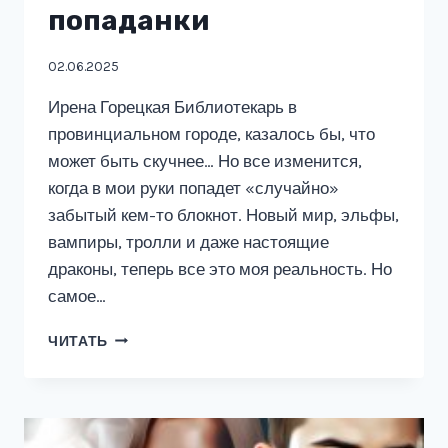
попаданки
02.06.2025
Ирена Горецкая Библиотекарь в
провинциальном городе, казалось бы, что
может быть скучнее… Но все изменится,
когда в мои руки попадет «случайно»
забытый кем-то блокнот. Новый мир, эльфы,
вампиры, тролли и даже настоящие
драконы, теперь все это моя реальность. Но
самое…
ИСТОРИЯ
ЧИТАТЬ
ОДНОЙ
ПОПАДАНКИ