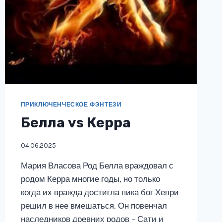
ПРИКЛЮЧЕНЧЕСКОЕ ФЭНТЕЗИ
Белла vs Керра
04.06.2025
Мария Власова Род Белла враждовал с
родом Керра многие годы, но только
когда их вражда достигла пика бог Хепри
решил в нее вмешаться. Он повенчал
наследников древних родов – Сати и