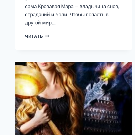
сама Кровавая Мара — владычица снов,
страданий и боли. Чтобы попасть в
другой мир,…
МАК
ЧИТАТЬ