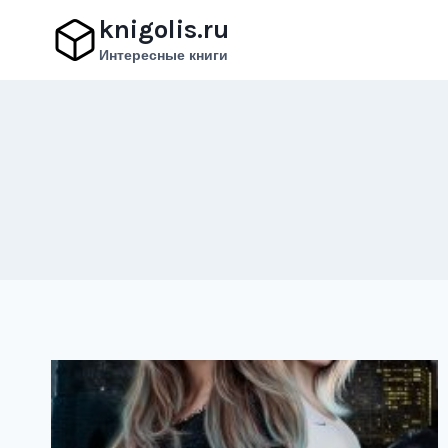
Перейти
knigolis.ru
к
Интересные книги
содержимому