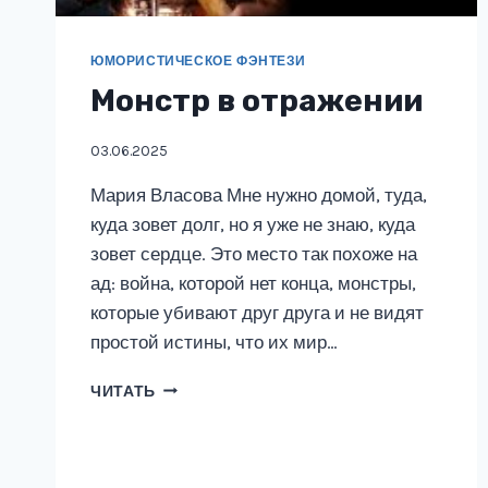
ЮМОРИСТИЧЕСКОЕ ФЭНТЕЗИ
Монстр в отражении
03.06.2025
Мария Власова Мне нужно домой, туда,
куда зовет долг, но я уже не знаю, куда
зовет сердце. Это место так похоже на
ад: война, которой нет конца, монстры,
которые убивают друг друга и не видят
простой истины, что их мир…
МОНСТР
ЧИТАТЬ
В
ОТРАЖЕНИИ