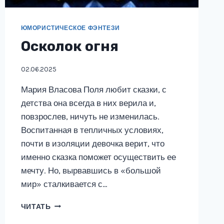
ЮМОРИСТИЧЕСКОЕ ФЭНТЕЗИ
Осколок огня
02.06.2025
Мария Власова Поля любит сказки, с
детства она всегда в них верила и,
повзрослев, ничуть не изменилась.
Воспитанная в тепличных условиях,
почти в изоляции девочка верит, что
именно сказка поможет осуществить ее
мечту. Но, вырвавшись в «большой
мир» сталкивается с…
ОСКОЛОК
ЧИТАТЬ
ОГНЯ