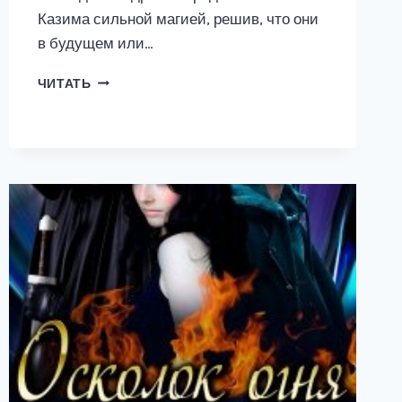
Казима сильной магией, решив, что они
в будущем или…
БЕЛЛА
ЧИТАТЬ
VS
КЕРРА