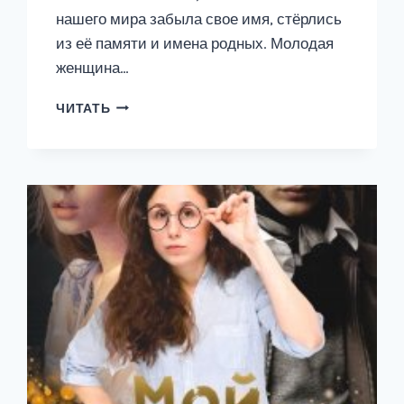
нашего мира забыла свое имя, стёрлись
из её памяти и имена родных. Молодая
женщина…
МОЙ
ЧИТАТЬ
ЗЛОДЕЙ
2