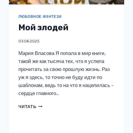
ЛЮБОВНОЕ ФЭНТЕЗИ
Мой злодей
03.06.2025
Мария Власова Я попала в мир книги,
такой же как тысяча тех, что я успела
прочитать за свою прошлую жизнь. Раз
уж я здесь, то точно не буду идти по
шаблонам, ведь то на что я нацелилась –
сердце главного…
МОЙ
ЧИТАТЬ
ЗЛОДЕЙ