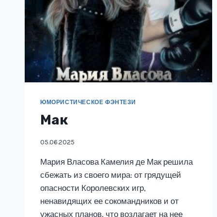
ЮМОРИСТИЧЕСКОЕ ФЭНТЕЗИ
Мак
05.06.2025
Мария Власова Камелия де Мак решила
сбежать из своего мира: от грядущей
опасности Королевских игр,
ненавидящих ее сокомандников и от
ужасных планов, что возлагает на нее