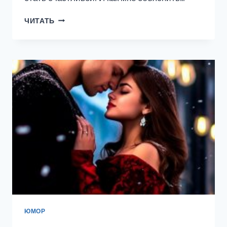
Я
ЧИТАТЬ
НЕ
ИГРАЮ
ЮМОР