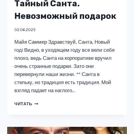
Тайный Санта.
Невозможный подарок
02.06.2025
Майя Саммер Здравствуй, Санта, Новый
год! Видно, в уходящем году все вели себя
плохо, ведь Санта на корпоративе вручил
очень странные подарки. Зато они
перевернули наши жизни. ** Санта в
стельку, но традиция есть традиция. Мой
взгляд падает на наглого…
ТАЙНЫЙ
ЧИТАТЬ
САНТА.
НЕВОЗМОЖНЫЙ
ПОДАРОК