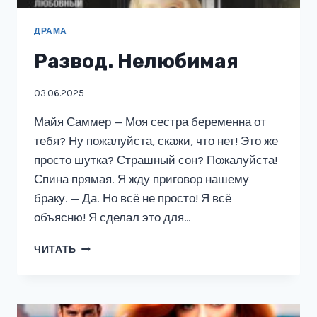
ДРАМА
Развод. Нелюбимая
03.06.2025
Майя Саммер — Моя сестра беременна от
тебя? Ну пожалуйста, скажи, что нет! Это же
просто шутка? Страшный сон? Пожалуйста!
Спина прямая. Я жду приговор нашему
браку. — Да. Но всё не просто! Я всё
объясню! Я сделал это для…
РАЗВОД.
ЧИТАТЬ
НЕЛЮБИМАЯ