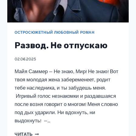
ОСТРОСЮЖЕТНЫЙ ЛЮБОВНЫЙ РОМАН
Развод. Не отпускаю
02.06.2025
Майя Саммер — Не знаю, Мир! Не знаю! Вот
твоя молодая жена забеременеет, родит
тебе наследника, и ты забудешь меня.
Игривый голос незнакомки и раздавшаяся
после возня говорит о многом! Меня словно
под дых ударили. Ни вдохнуть, ни
выдохнуть! —…
РАЗВОД.
ЧИТАТЬ