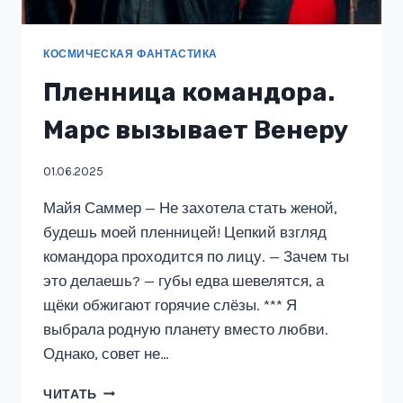
КОСМИЧЕСКАЯ ФАНТАСТИКА
Пленница командора.
Марс вызывает Венеру
01.06.2025
Майя Саммер — Не захотела стать женой,
будешь моей пленницей! Цепкий взгляд
командора проходится по лицу. — Зачем ты
это делаешь? — губы едва шевелятся, а
щёки обжигают горячие слёзы. *** Я
выбрала родную планету вместо любви.
Однако, совет не…
ПЛЕННИЦА
ЧИТАТЬ