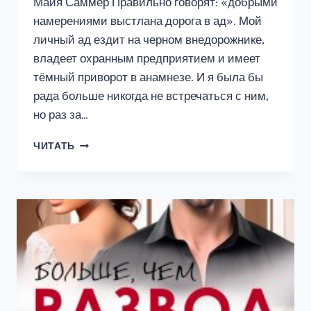
Майя Саммер Правильно говорят: «добрыми
намерениями выстлана дорога в ад». Мой
личный ад ездит на черном внедорожнике,
владеет охранным предприятием и имеет
тёмный приворот в анамнезе. И я была бы
рада больше никогда не встречаться с ним,
но раз за…
ЗАПИСКИ
ЧИТАТЬ
СОВРЕМЕННОЙ
ВЕДЬМЫ