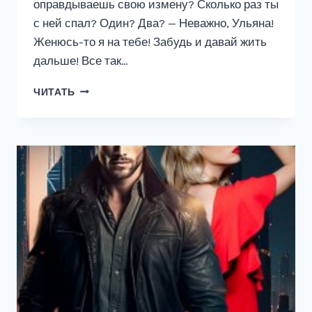
оправдываешь свою измену? Сколько раз ты
с ней спал? Один? Два? — Неважно, Ульяна!
Женюсь-то я на тебе! Забудь и давай жить
дальше! Все так…
ИЗМЕНА.
ЧИТАТЬ
БОСС
(ПРОТИВ)
ЗА!