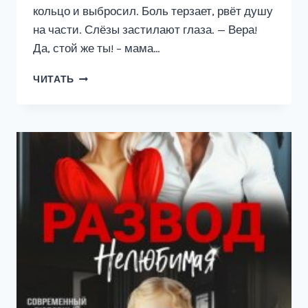
кольцо и выбросил. Боль терзает, рвёт душу
на части. Слёзы застилают глаза. — Вера!
Да, стой же ты! – мама…
БЫВШИЕ.
ЧИТАТЬ
ИЛЛЮЗИЯ
ПРЕДАТЕЛЬСТВА