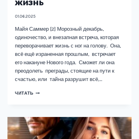
жизнь
01.06.2025
Майя Саммер [2] Морозный декабрь,
одиночество, и внезапная встреча, которая
переворачивает жизнь с ног на голову. Она,
всё ещё израненная прошлым, встречает
его накануне Нового года. Сможет ли она
преодолеть преграды, стоящие на пути к
счастью, или тайна разрушит всё,…
РАЗВОД
ЧИТАТЬ
ЗА
40.
НОВАЯ
ЖИЗНЬ