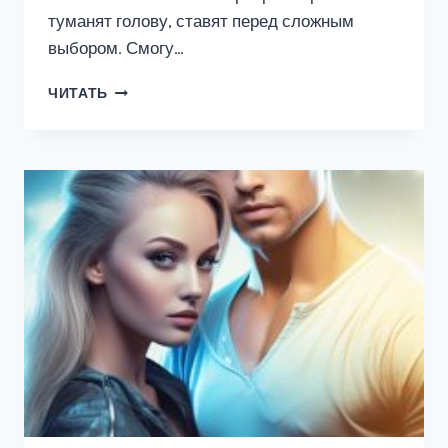
туманят голову, ставят перед сложным
выбором. Смогу…
РАЗВОД
ЧИТАТЬ
ЗА
40.
РОКОВАЯ
ОШИБКА