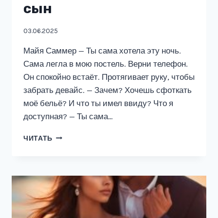
сын
03.06.2025
Майя Саммер — Ты сама хотела эту ночь.
Сама легла в мою постель. Верни телефон.
Он спокойно встаёт. Протягивает руку, чтобы
забрать девайс. — Зачем? Хочешь сфоткать
моё бельё? И что ты имел ввиду? Что я
доступная? — Ты сама…
ПРЕДАТЕЛЬ.
ЧИТАТЬ
ТОЛЬКО
МОЙ
СЫН