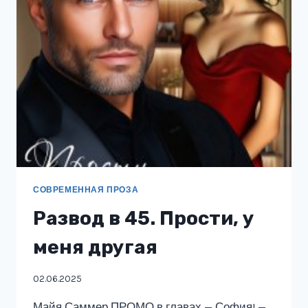
СОВРЕМЕННАЯ ПРОЗА
Развод в 45. Прости, у
меня другая
02.06.2025
Майя Саммер ПРОМО в главах — София! —