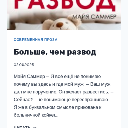
СОВРЕМЕННАЯ ПРОЗА
Больше, чем развод
03.06.2025
Майя Саммер — Я всё ещё не понимаю
почему вы здесь и где мой муж. — Ваш муж
дал мне поручение. Он желает развестись. —
Сейчас? – не понимающе переспрашиваю –
Я же в буквальном смысле прикована к
больничной койке!…
БОЛЬШЕ,
ЧИТАТЬ