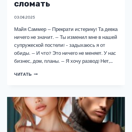
сломать
03.06.2025
Майя Саммер — Прекрати истерику! Та девка
ничего не значит. — Ты изменил мне в нашей
супружеской постели! – задыхаюсь я от
обиды. — И что? Это ничего не меняет. У нас
бизнес, дом, планы. — Я хочу развод! Нет,…
РАЗВОД.
ЧИТАТЬ
ТЕБЕ
МЕНЯ
НЕ
СЛОМАТЬ