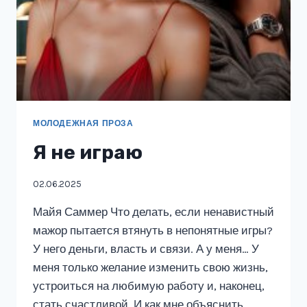
МОЛОДЕЖНАЯ ПРОЗА
Я не играю
02.06.2025
Майя Саммер Что делать, если ненавистный
мажор пытается втянуть в непонятные игры?
У него деньги, власть и связи. А у меня… У
меня только желание изменить свою жизнь,
устроиться на любимую работу и, наконец,
стать счастливой. И как мне объяснить…