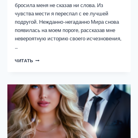
бросила меня не сказав ни слова. Из
чувства мести я переспал с ее лучшей
подругой. Нежданно-негаданно Мира снова
появилась на моем пороге, рассказав мне
невероятную историю своего исчезновения,
…
Я
ЧИТАТЬ
НАС
ПРЕДАЛ