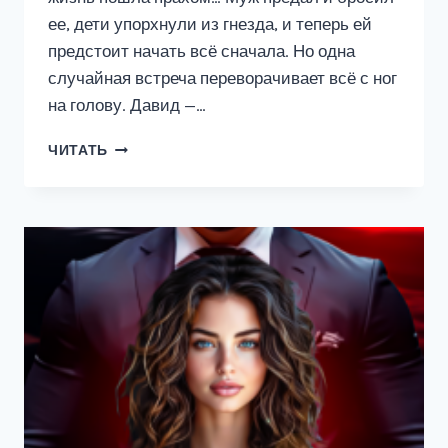
ее, дети упорхнули из гнезда, и теперь ей
предстоит начать всё сначала. Но одна
случайная встреча переворачивает всё с ног
на голову. Давид —…
ПОРОЧНЫЙ
ЧИТАТЬ
НЕЗНАКОМЕЦ.
КТО
ТЫ
ТАКОЙ?