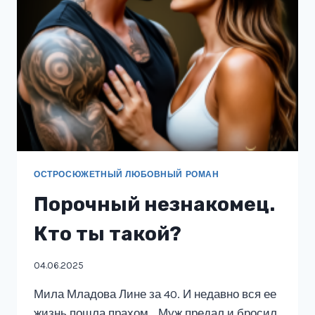
ОСТРОСЮЖЕТНЫЙ ЛЮБОВНЫЙ РОМАН
Порочный незнакомец.
Кто ты такой?
04.06.2025
Мила Младова Лине за 40. И недавно вся ее
жизнь пошла прахом… Муж предал и бросил