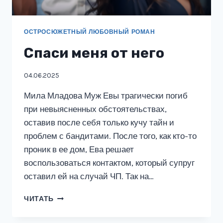
ОСТРОСЮЖЕТНЫЙ ЛЮБОВНЫЙ РОМАН
Спаси меня от него
04.06.2025
Мила Младова Муж Евы трагически погиб
при невыясненных обстоятельствах,
оставив после себя только кучу тайн и
проблем с бандитами. После того, как кто-то
проник в ее дом, Ева решает
воспользоваться контактом, который супруг
оставил ей на случай ЧП. Так на…
СПАСИ
ЧИТАТЬ
МЕНЯ
ОТ