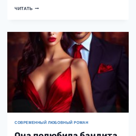
ПЫШКА
ЧИТАТЬ
ДЛЯ
МИЛЛИАРДЕРА
СОВРЕМЕННЫЙ ЛЮБОВНЫЙ РОМАН
Она полюбила бандита