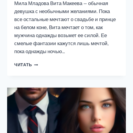
Мила Младова Вита Макеева — обычная
девушка с необычными желаниями. Пока
все остальные мечтают о свадьбе и принце
на белом коне, Вита мечтает о том, как
мужчина однажды возьмет ее силой. Ее
смелые фантазии кажутся лишь мечтой,
пока однажды ночью…
ВЫЛЮБИ
ЧИТАТЬ
МЕНЯ