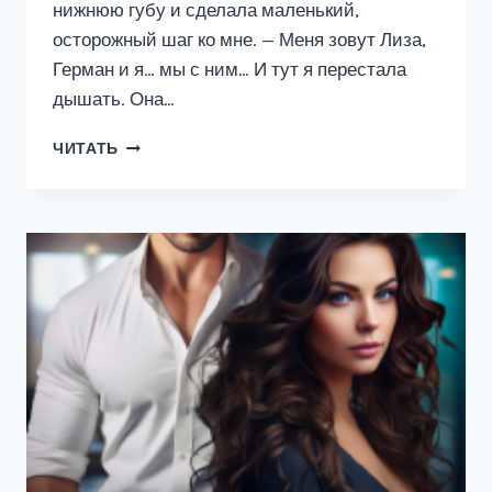
нижнюю губу и сделала маленький,
осторожный шаг ко мне. — Меня зовут Лиза,
Герман и я… мы с ним… И тут я перестала
дышать. Она…
ЗАПРЕТНАЯ
ЧИТАТЬ
ДЛЯ
АВТОРИТЕТА.
ТЫ
БУДЕШЬ
МОЕЙ