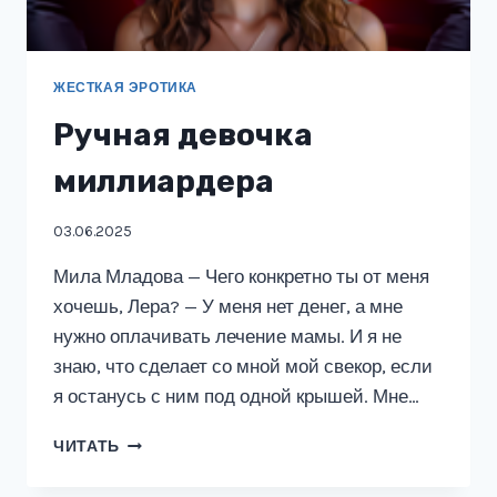
ЖЕСТКАЯ ЭРОТИКА
Ручная девочка
миллиардера
03.06.2025
Мила Младова — Чего конкретно ты от меня
хочешь, Лера? — У меня нет денег, а мне
нужно оплачивать лечение мамы. И я не
знаю, что сделает со мной мой свекор, если
я останусь с ним под одной крышей. Мне…
РУЧНАЯ
ЧИТАТЬ
ДЕВОЧКА
МИЛЛИАРДЕРА