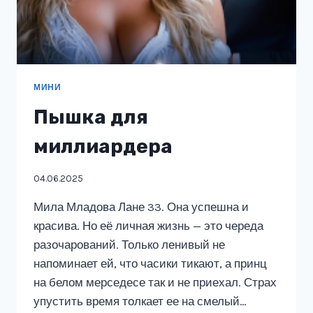
МИНИ
Пышка для
миллиардера
04.06.2025
Мила Младова Лане 33. Она успешна и
красива. Но её личная жизнь — это череда
разочарований. Только ленивый не
напоминает ей, что часики тикают, а принц
на белом мерседесе так и не приехал. Страх
упустить время толкает ее на смелый…