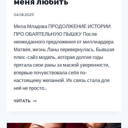
меня любить
04.06.2025
Мила Младова ПРОДОЛЖЕНИЕ ИСТОРИИ
ПРО ОБАЯТЕЛЬНУЮ ПЫШКУ После
неожиданного предложения от миллиардера
Матвея, жизнь Ланы перевернулась. Бывшая
плюс-сайз модель, которая долгие годы
прятала свои раны за маской уверенности,
впервые почувствовала себя по-
настоящему желанной. Их связь стала для
неё не просто…
ПЫШКА
ЧИТАТЬ
ДЛЯ
МИЛЛИАРДЕРА.
НАУЧИ
МЕНЯ