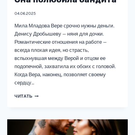
04.06.2025
Мила Младова Вере срочно нужны деньги.
Денису Дробышеву — няня для дочки.
Романтические отношения на работе —
всегда плохая идея, но страсть,
вспыхнувшая между Верой и отцом ее
подопечной, захватила их обоих с головой.
Когда Вера, наконец, позволяет своему
сердцу…
ОНА
ЧИТАТЬ
ПОЛЮБИЛА
БАНДИТА