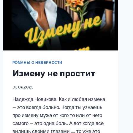
РОМАНЫ О НЕВЕРНОСТИ
Измену не простит
03.06.2025
Надежда Новикова Как и любая измена
— это всегда больно. Когда ты узнаешь
про измену мужа от кого то или от него
самого — это одна боль. А вот когда все
видишь своими глазами …, то уже это