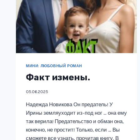
МИНИ: ЛЮБОВНЫЙ РОМАН
Факт измены.
05.06.2025
Надежда Новикова Он предатель! У
Ирины земляуходит из-под ног … она ему
так верила! Предательство и обман она,
конечно, не простит! Только, если … Вы
сможете все узнать, прочитав книгу. В