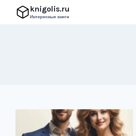
Перейти
knigolis.ru
к
Интересные книги
содержимому