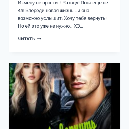
Измену не простит! Развод! Пока еще не
45! Впереди новая жизнь …и она
возможно услышит: Хочу тебя вернуть!
Но ей это уже не нужно… ХЭ…
РАЗВОД.
ЧИТАТЬ
ПОКА
ЕЩЕ
НЕ
45.