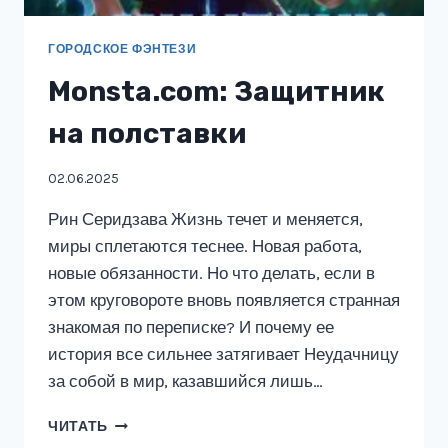
ГОРОДСКОЕ ФЭНТЕЗИ
Monsta.com: Защитник
на полставки
02.06.2025
Рин Серидзава Жизнь течет и меняется,
миры сплетаются теснее. Новая работа,
новые обязанности. Но что делать, если в
этом круговороте вновь появляется странная
знакомая по переписке? И почему ее
история все сильнее затягивает Неудачницу
за собой в мир, казавшийся лишь…
MONSTA.COM:
ЧИТАТЬ
ЗАЩИТНИК