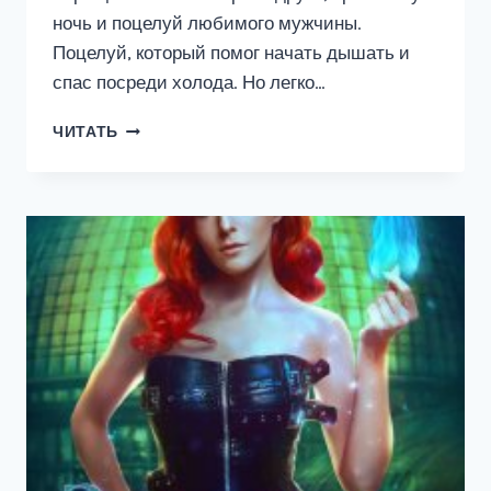
ночь и поцелуй любимого мужчины.
Поцелуй, который помог начать дышать и
спас посреди холода. Но легко…
MONSTA.COM:
ЧИТАТЬ
ЛЕДИ-
ДЕМОН