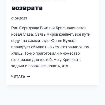
возврата
01.06.2025
Рин Серидзава В жизни Крис начинается
новая глава. Связь миров крепнет, все пути
ведут на саммит, где Юрген Вульф
планирует объявить о чем-то грандиозном.
Улицы Токио приготовили множество
сюрпризов для гостей. Но у Крис есть
задачи и поважнее: понять, что…
MONSTA.COM:
ЧИТАТЬ
ПОВЫШЕНИЕ
БЕЗ
ВОЗВРАТА