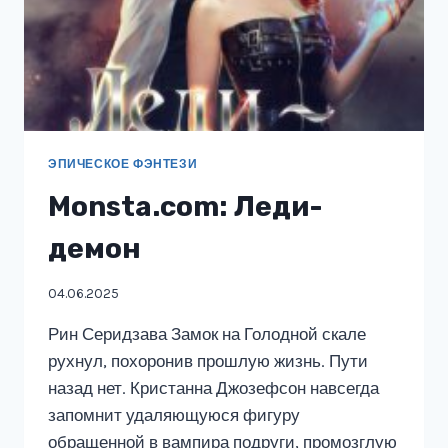
ЭПИЧЕСКОЕ ФЭНТЕЗИ
Monsta.com: Леди-
демон
04.06.2025
Рин Серидзава Замок на Голодной скале
рухнул, похоронив прошлую жизнь. Пути
назад нет. Кристанна Джозефсон навсегда
запомнит удаляющуюся фигуру
обращенной в вампира подруги, промозглую