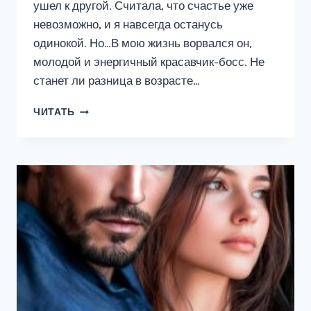
ушел к другой. Считала, что счастье уже
невозможно, и я навсегда останусь
одинокой. Но…В мою жизнь ворвался он,
молодой и энергичный красавчик-босс. Не
станет ли разница в возрасте…
РАЗВОД
ЧИТАТЬ
В
45.
ЕЩЕ
НЕ
ВЕЧЕР.