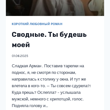
КОРОТКИЙ ЛЮБОВНЫЙ РОМАН
Сводные. Ты будешь
моей
01.06.2025
Сладкая Арман . Поставив тарелки на
поднос, я, не смотря по сторонам,
направилась к столику у окна. И тут же
влетела в кого-то. — Ты совсем сдурела?!
Куда прешь? Ослепла? – услышала
мужской, немного с хрипотцой, голос.
Подняла голову и…