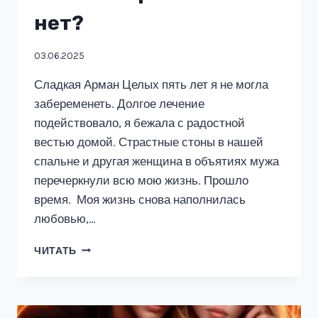
нет?
03.06.2025
Сладкая Арман Целых пять лет я не могла
забеременеть. Долгое лечение
подействовало, я бежала с радостной
вестью домой. Страстные стоны в нашей
спальне и другая женщина в объятиях мужа
перечеркнули всю мою жизнь. Прошло
время. Моя жизнь снова наполнилась
любовью,…
ИЗМЕНА.
ЧИТАТЬ
ПРОСТИТЬ
ИЛИ
НЕТ?