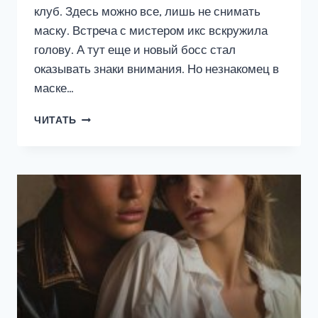
клуб. Здесь можно все, лишь не снимать
маску. Встреча с мистером икс вскружила
голову. А тут еще и новый босс стал
оказывать знаки внимания. Но незнакомец в
маске…
БОСС
ЧИТАТЬ
ПОД
МАСКОЙ