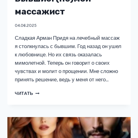
массажист
04.06.2025
Сладкая Арман Придя на лечебный массаж
я столкнулась с бывшим. Год назад он ушел
к любовнице. Но их связь оказалась
мимолетной. Теперь он говорит о своих
чувствах и молит о прощении. Мне сложно
принять решение, ведь у меня от него…
БЫВШИЕ.
ЧИТАТЬ
(НЕ)МОЙ
МАССАЖИСТ