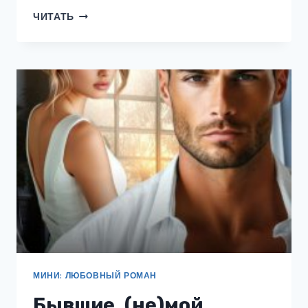
СОБЛАЗНИ
ЧИТАТЬ
И
ВЫИГРАЙ
МИНИ: ЛЮБОВНЫЙ РОМАН
Бывшие. (не)мой