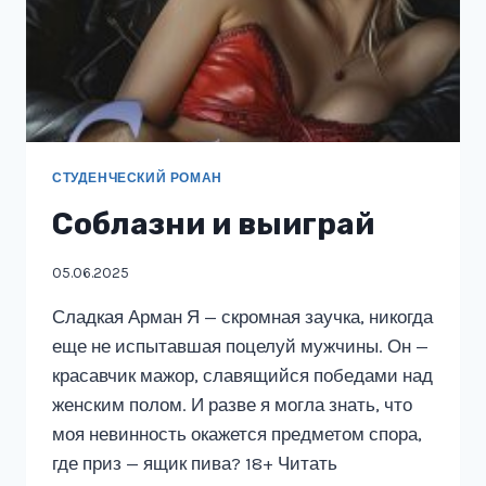
СТУДЕНЧЕСКИЙ РОМАН
Соблазни и выиграй
05.06.2025
Сладкая Арман Я — скромная заучка, никогда
еще не испытавшая поцелуй мужчины. Он —
красавчик мажор, славящийся победами над
женским полом. И разве я могла знать, что
моя невинность окажется предметом спора,
где приз — ящик пива? 18+ Читать