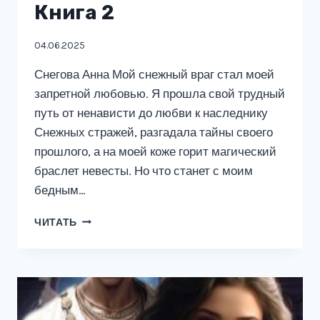
Книга 2
04.06.2025
Снегова Анна Мой снежный враг стал моей
запретной любовью. Я прошла свой трудный
путь от ненависти до любви к наследнику
Снежных стражей, разгадала тайны своего
прошлого, а на моей коже горит магический
браслет невесты. Но что станет с моим
бедным…
МОЙ
ЧИТАТЬ
(С)НЕЖНЫЙ
ВРАГ.
КНИГА
2