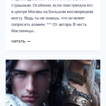
страшным. Особенно, если повстречала его
в центре Москвы на Большом москворецком
мосту. Ведь ты не знаешь, что он может
попросить взамен. *** От автора: В честь
Масленицы…
ВЗГЛЯД
ЧИТАТЬ
МЕДНОГО
ДРАКОНА