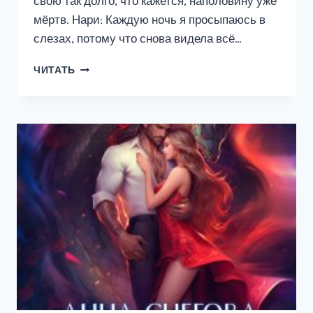
свою так долго, что кажется, наполовину уже
мёртв. Нари: Каждую ночь я просыпаюсь в
слезах, потому что снова видела всё…
ОДЕРЖИМОСТЬ
ЧИТАТЬ
ФЕНРИРА