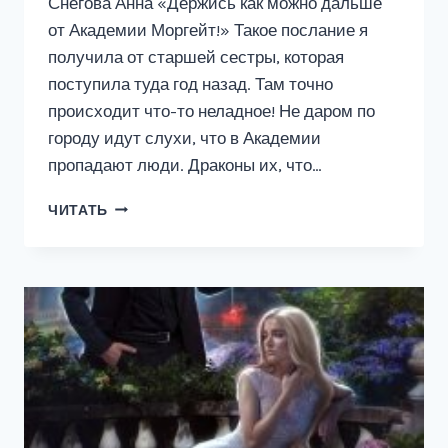
Снегова Анна «Держись как можно дальше
от Академии Моргейт!» Такое послание я
получила от старшей сестры, которая
поступила туда год назад. Там точно
происходит что-то неладное! Не даром по
городу идут слухи, что в Академии
пропадают люди. Драконы их, что…
ОТЛИЧНИЦА
ЧИТАТЬ
И
ТЁМНЫЙ
ПРИНЦ