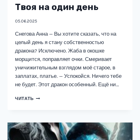
Твоя на один день
05.06.2025
Снегова Анна — Вы хотите сказать, что на
целый день я стану собственностью
дракона? Исключено. Жаба в окошке
морщится, поправляет очки. Смеривает
уничижительным взглядом моё старое, в
заплатах, платье. — Успокойся. Ничего тебе
не будет. Этот дракон особенный. Ещё ни…
ТВОЯ
ЧИТАТЬ
НА
ОДИН
ДЕНЬ