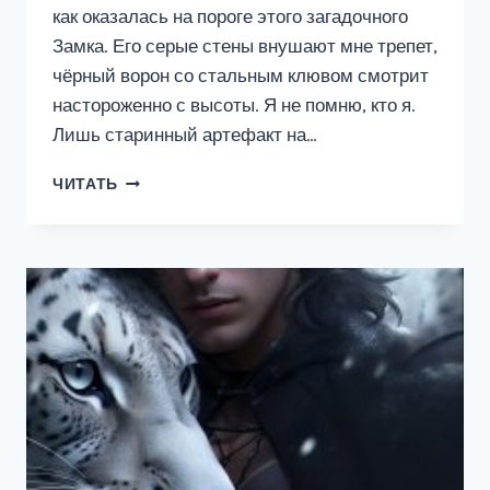
как оказалась на пороге этого загадочного
Замка. Его серые стены внушают мне трепет,
чёрный ворон со стальным клювом смотрит
настороженно с высоты. Я не помню, кто я.
Лишь старинный артефакт на…
ЗАМОК
ЧИТАТЬ
ПОСЛЕДНЕЙ
РОЗЫ.
КНИГА
2