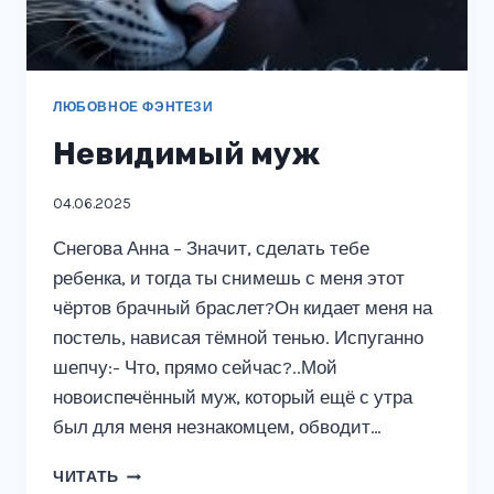
ЛЮБОВНОЕ ФЭНТЕЗИ
Невидимый муж
04.06.2025
Снегова Анна – Значит, сделать тебе
ребенка, и тогда ты снимешь с меня этот
чёртов брачный браслет?Он кидает меня на
постель, нависая тёмной тенью. Испуганно
шепчу:- Что, прямо сейчас?..Мой
новоиспечённый муж, который ещё с утра
был для меня незнакомцем, обводит…
НЕВИДИМЫЙ
ЧИТАТЬ