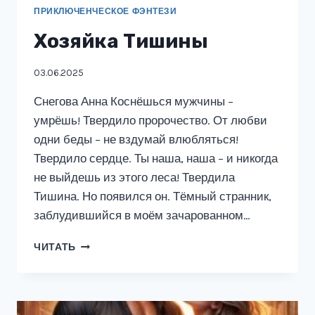
ПРИКЛЮЧЕНЧЕСКОЕ ФЭНТЕЗИ
Хозяйка Тишины
03.06.2025
Снегова Анна Коснёшься мужчины –
умрёшь! Твердило пророчество. От любви
одни беды – не вздумай влюбляться!
Твердило сердце. Ты наша, наша – и никогда
не выйдешь из этого леса! Твердила
Тишина. Но появился он. Тёмный странник,
заблудившийся в моём зачарованном…
ХОЗЯЙКА
ЧИТАТЬ
ТИШИНЫ