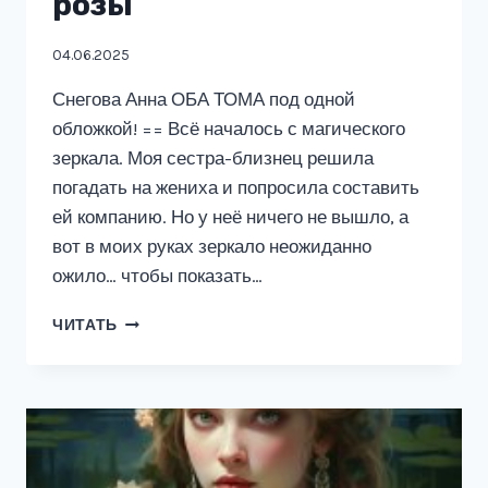
розы
04.06.2025
Снегова Анна ОБА ТОМА под одной
обложкой! == Всё началось с магического
зеркала. Моя сестра-близнец решила
погадать на жениха и попросила составить
ей компанию. Но у неё ничего не вышло, а
вот в моих руках зеркало неожиданно
ожило… чтобы показать…
АКАДЕМИЯ
ЧИТАТЬ
ПУРПУРНОЙ
РОЗЫ