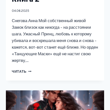
04.06.2025
Снегова Анна Мой собственный живой
Замок близок как никогда – на расстоянии
шага. Ужасный Принц, любовь к которому
убивала и воскрешала меня снова и снова –
кажется, вот-вот станет ещё ближе. Но орден
«Танцующие Маски» ещё не настиг свою
жертву,…
ЗАМОК
ЧИТАТЬ
ЯНТАРНОЙ
РОЗЫ.
КНИГА
2