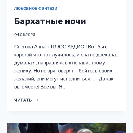
ЛЮБОВНОЕ ФЭНТЕЗИ
Бархатные ночи
04.06.2025
Снегова Анна + ПЛЮС АУДИО!! Вот бы с
каретой что-то случилось, и она не доехала…
думала я, направляясь к ненавистному
жениху. Но не зря говорят – бойтесь своих
желаний, они могут исполниться! …- Да как
вы смеете! Все вы! Я…
БАРХАТНЫЕ
ЧИТАТЬ
НОЧИ