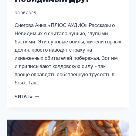
03.06.2025
Снегова Анна +ПЛЮС АУДИО!! Рассказы о
Невидимых я считала чушью, глупыми
баснями. Эти суровые воины, жители горных
долин, просто наводят страху на
изнеженных обитателей побережья. Вот им
и приписывают колдовскую силу – так
проще оправдать собственную трусость в
боях. Так…
НЕВИДИМЫЙ
ЧИТАТЬ
ДРУГ