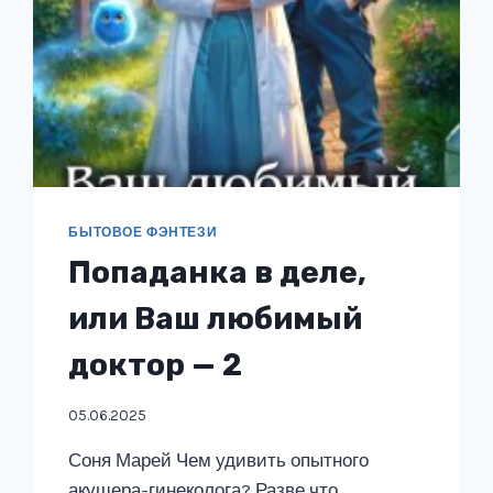
БЫТОВОЕ ФЭНТЕЗИ
Попаданка в деле,
или Ваш любимый
доктор — 2
05.06.2025
Соня Марей Чем удивить опытного
акушера-гинеколога? Разве что