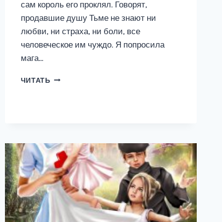
сам король его проклял. Говорят,
продавшие душу Тьме не знают ни
любви, ни страха, ни боли, все
человеческое им чуждо. Я попросила
мага…
СНЕГУРОЧКА
ЧИТАТЬ
ДЛЯ
ТЕМНОГО