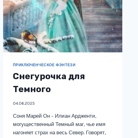
ПРИКЛЮЧЕНЧЕСКОЕ ФЭНТЕЗИ
Снегурочка для
Темного
04.06.2025
Соня Марей Он – Илиан Ардженти,
могущественный Темный маг, чье имя
нагоняет страх на весь Север. Говорят,