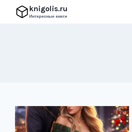
Перейти
knigolis.ru
к
Интересные книги
содержимому