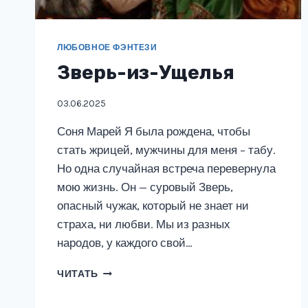
ЛЮБОВНОЕ ФЭНТЕЗИ
Зверь-из-Ущелья
03.06.2025
Соня Марей Я была рождена, чтобы
стать жрицей, мужчины для меня – табу.
Но одна случайная встреча перевернула
мою жизнь. Он — суровый Зверь,
опасный чужак, который не знает ни
страха, ни любви. Мы из разных
народов, у каждого свой…
ЗВЕРЬ-
ЧИТАТЬ
ИЗ-
УЩЕЛЬЯ