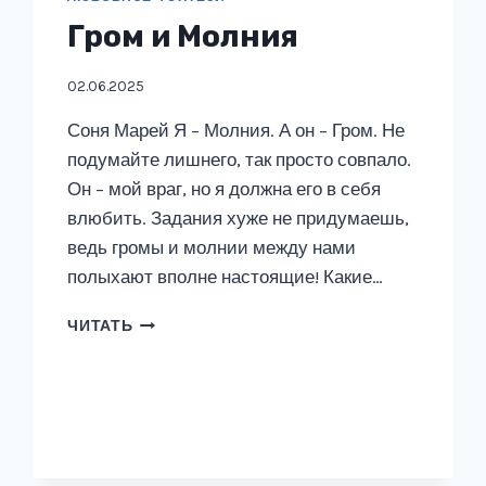
Гром и Молния
02.06.2025
Соня Марей Я – Молния. А он – Гром. Не
подумайте лишнего, так просто совпало.
Он – мой враг, но я должна его в себя
влюбить. Задания хуже не придумаешь,
ведь громы и молнии между нами
полыхают вполне настоящие! Какие…
ГРОМ
ЧИТАТЬ
И
МОЛНИЯ