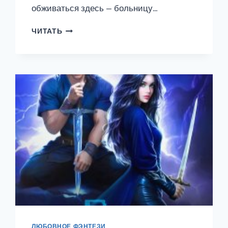
обживаться здесь — больницу…
ПОПАДАНКА
ЧИТАТЬ
В
ДЕЛЕ,
ИЛИ
ВАШ
ЛЮБИМЫЙ
ДОКТОР
ЛЮБОВНОЕ ФЭНТЕЗИ