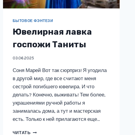
БЫТОВОЕ ФЭНТЕЗИ
Ювелирная лавка
госпожи Таниты
03.06.2025
Соня Марей Вот так сюрприз! Я угодила
в другой мир, где все считают меня
сестрой погибшего ювелира. И что
делать? Конечно, выживать! Тем более,
украшениями ручной работы я
занималась дома, а тут и мастерская
есть. Только к ней прилагаются еще…
ЮВЕЛИРНАЯ
ЧИТАТЬ