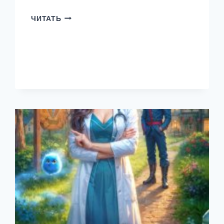
ОГНЕННАЯ
ЧИТАТЬ
НЯНЯ
ДЛЯ
ДОЧЕРИ
ГЕНЕРАЛА