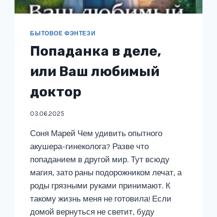
БЫТОВОЕ ФЭНТЕЗИ
Попаданка в деле,
или Ваш любимый
доктор
03.06.2025
Соня Марей Чем удивить опытного
акушера-гинеколога? Разве что
попаданием в другой мир. Тут всюду
магия, зато раны подорожником лечат, а
роды грязными руками принимают. К
такому жизнь меня не готовила! Если
домой вернуться не светит, буду