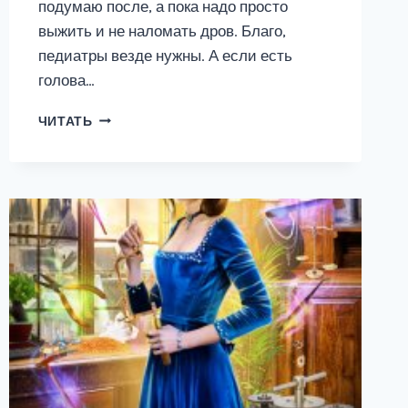
подумаю после, а пока надо просто
выжить и не наломать дров. Благо,
педиатры везде нужны. А если есть
голова…
ДОКТОРА
ЧИТАТЬ
ВЫЗЫВАЛИ?
ИЛИ
ТРУДОВЫЕ
БУДНИ
ПОПАДАНКИ