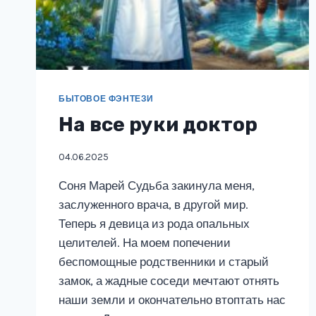
БЫТОВОЕ ФЭНТЕЗИ
На все руки доктор
04.06.2025
Соня Марей Судьба закинула меня,
заслуженного врача, в другой мир.
Теперь я девица из рода опальных
целителей. На моем попечении
беспомощные родственники и старый
замок, а жадные соседи мечтают отнять
наши земли и окончательно втоптать нас