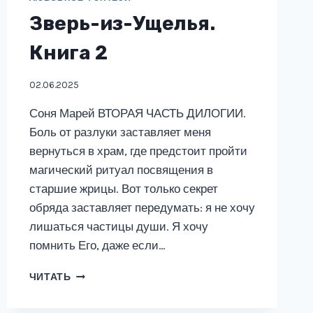
Зверь-из-Ущелья.
Книга 2
02.06.2025
Соня Марей ВТОРАЯ ЧАСТЬ ДИЛОГИИ.
Боль от разлуки заставляет меня
вернуться в храм, где предстоит пройти
магический ритуал посвящения в
старшие жрицы. Вот только секрет
обряда заставляет передумать: я не хочу
лишаться частицы души. Я хочу
помнить Его, даже если…
ЗВЕРЬ-
ЧИТАТЬ
ИЗ-
УЩЕЛЬЯ.