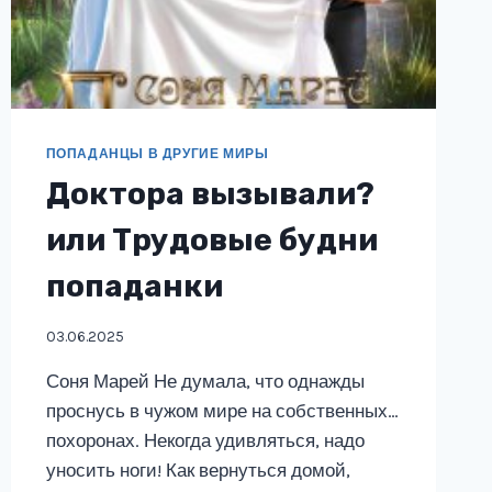
ПОПАДАНЦЫ В ДРУГИЕ МИРЫ
Доктора вызывали?
или Трудовые будни
попаданки
03.06.2025
Соня Марей Не думала, что однажды
проснусь в чужом мире на собственных…
похоронах. Некогда удивляться, надо
уносить ноги! Как вернуться домой,