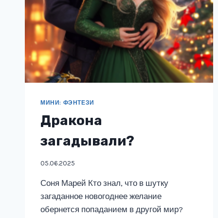
МИНИ: ФЭНТЕЗИ
Дракона
загадывали?
05.06.2025
Соня Марей Кто знал, что в шутку
загаданное новогоднее желание
обернется попаданием в другой мир?