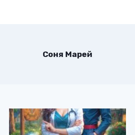
Соня Марей