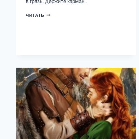
в грязь. Держите карман…
НА
ЧИТАТЬ
ВСЕ
РУКИ
ДОКТОР