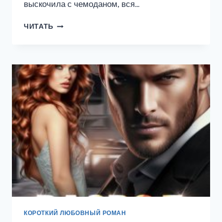
выскочила с чемоданом, вся…
РАЗВОДИСЬ!
ЧИТАТЬ
Я
ТЕБЯ
ЗАБИРАЮ
КОРОТКИЙ ЛЮБОВНЫЙ РОМАН