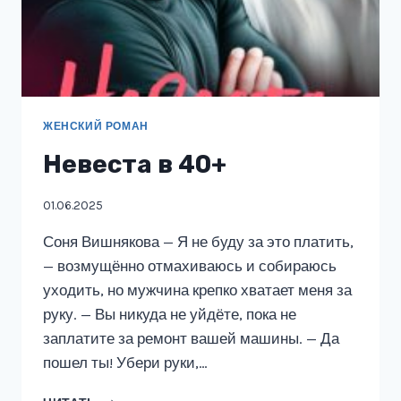
ЖЕНСКИЙ РОМАН
Невеста в 40+
01.06.2025
Соня Вишнякова — Я не буду за это платить,
— возмущённо отмахиваюсь и собираюсь
уходить, но мужчина крепко хватает меня за
руку. — Вы никуда не уйдёте, пока не
заплатите за ремонт вашей машины. — Да
пошел ты! Убери руки,…
НЕВЕСТА