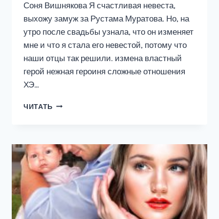
Соня Вишнякова Я счастливая невеста,
выхожу замуж за Рустама Муратова. Но, на
утро после свадьбы узнала, что он изменяет
мне и что я стала его невестой, потому что
наши отцы так решили. измена властный
герой нежная героиня сложные отношения
ХЭ…
ИЗМЕНА.
ЧИТАТЬ
ПОПРОБУЙ
ВЕРНИ