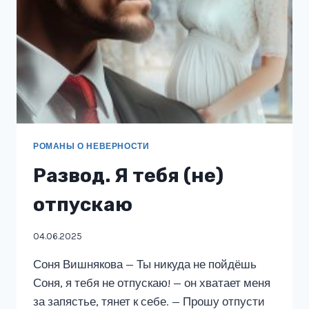
РОМАНЫ О НЕВЕРНОСТИ
Развод. Я тебя (не)
отпускаю
04.06.2025
Соня Вишнякова — Ты никуда не пойдёшь
Соня, я тебя не отпускаю! — он хватает меня
за запястье, тянет к себе. — Прошу отпусти