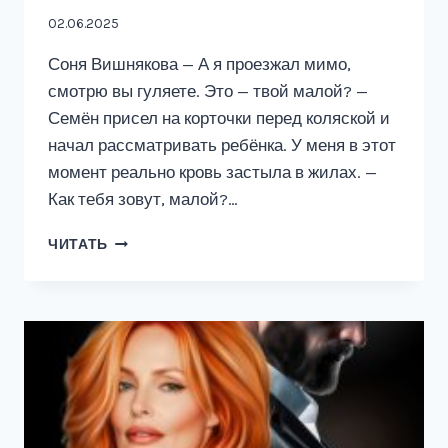
02.06.2025
Соня Вишнякова — А я проезжал мимо,
смотрю вы гуляете. Это — твой малой? —
Семён присел на корточки перед коляской и
начал рассматривать ребёнка. У меня в этот
момент реально кровь застыла в жилах. —
Как тебя зовут, малой?…
МАЛЫШ
ЧИТАТЬ
ДЛЯ
БЫВШЕГО