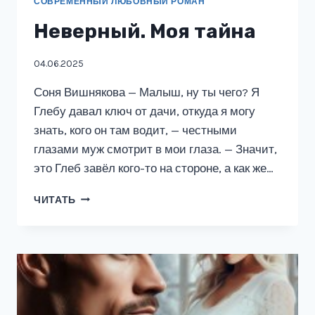
СОВРЕМЕННЫЙ ЛЮБОВНЫЙ РОМАН
Неверный. Моя тайна
04.06.2025
Соня Вишнякова — Малыш, ну ты чего? Я
Глебу давал ключ от дачи, откуда я могу
знать, кого он там водит, — честными
глазами муж смотрит в мои глаза. — Значит,
это Глеб завёл кого-то на стороне, а как же…
НЕВЕРНЫЙ.
ЧИТАТЬ
МОЯ
ТАЙНА