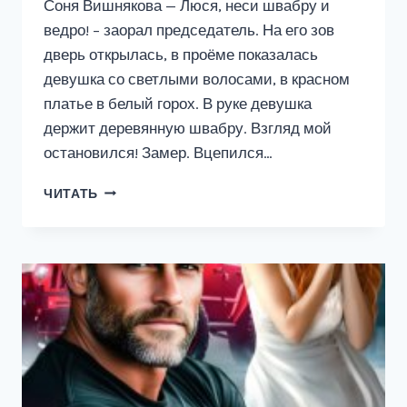
Соня Вишнякова — Люся, неси швабру и
ведро! – заорал председатель. На его зов
дверь открылась, в проёме показалась
девушка со светлыми волосами, в красном
платье в белый горох. В руке девушка
держит деревянную швабру. Взгляд мой
остановился! Замер. Вцепился…
УБОРЩИЦА
ЧИТАТЬ
ИЗ
ЛЮБИМОВКИ