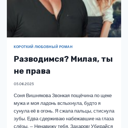
КОРОТКИЙ ЛЮБОВНЫЙ РОМАН
Разводимся? Милая, ты
не права
05.06.2025
Соня Вишнякова Звонкая пощёчина по щеке
мужа и моя ладонь вспыхнула, будто я
сунула её в огонь. Я сжала пальцы, стиснула
зубы. Едва сдерживаю набежавшие на глаза
слёзы. — Ненавижу тебя, Захаров! Убирайся