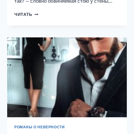
так? — словно обвиняемая стою у стены,…
ИЗМЕНА
ЧИТАТЬ
В
45+.
Я
СПРАВЛЮСЬ
РОМАНЫ О НЕВЕРНОСТИ