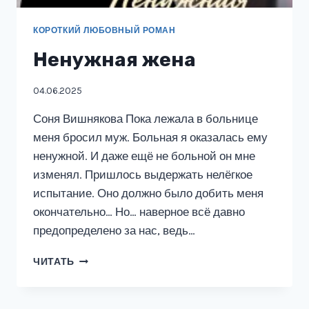
КОРОТКИЙ ЛЮБОВНЫЙ РОМАН
Ненужная жена
04.06.2025
Соня Вишнякова Пока лежала в больнице
меня бросил муж. Больная я оказалась ему
ненужной. И даже ещё не больной он мне
изменял. Пришлось выдержать нелёгкое
испытание. Оно должно было добить меня
окончательно… Но… наверное всё давно
предопределено за нас, ведь…
НЕНУЖНАЯ
ЧИТАТЬ
ЖЕНА