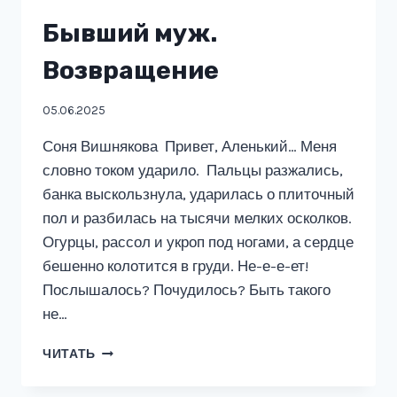
Бывший муж.
Возвращение
05.06.2025
Соня Вишнякова Привет, Аленький… Меня
словно током ударило. Пальцы разжались,
банка выскользнула, ударилась о плиточный
пол и разбилась на тысячи мелких осколков.
Огурцы, рассол и укроп под ногами, а сердце
бешенно колотится в груди. Не-е-е-ет!
Послышалось? Почудилось? Быть такого
не…
БЫВШИЙ
ЧИТАТЬ
МУЖ.
ВОЗВРАЩЕНИЕ