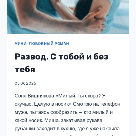
МИНИ: ЛЮБОВНЫЙ РОМАН
Развод. С тобой и без
тебя
05.06.2025
Соня Вишнякова «Милый, ты скоро? Я
скучаю. Целую в носик» Смотрю на телефон
мужа, пытаясь сообразить — кто милый и
какой носик. Миша, закатывая рукава
рубашки заходит в кухню, где я уже накрыла