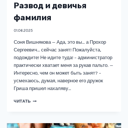
Развод и девичья
фамилия
01.06.2025
Соня Вишнякова — Ада, это вы… а Прохор
Сергеевич… сейчас занят! Пожалуйста,
подождите! Не идите туда! – администратор
практически хватает меня за рукав пальто. —
Интересно, чем он может быть занят? –
усмехаюсь, думая, наверное его дружок
Гриша пришел нахаляву…
РАЗВОД
ЧИТАТЬ
И
ДЕВИЧЬЯ
ФАМИЛИЯ