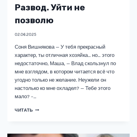
Развод. Уйти не
позволю
02.06.2025
Соня Вишнякова — У тебя прекрасный
характер, ты отличная хозяйка… но… этого
недостаточно, Маша, — Влад скользнул по
мне взглядом, в котором читается всё что
угодно только не желание. Неужели он
настолько ко мне охладел? — Тебе этого
мало? –…
РАЗВОД.
ЧИТАТЬ
УЙТИ
НЕ
ПОЗВОЛЮ