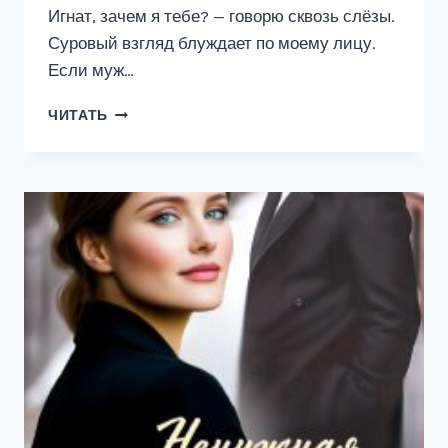
Игнат, зачем я тебе? — говорю сквозь слёзы.
Суровый взгляд блуждает по моему лицу.
Если муж…
РАЗВОД.
ЧИТАТЬ
Я
ТЕБЯ
(НЕ)
ОТПУСКАЮ