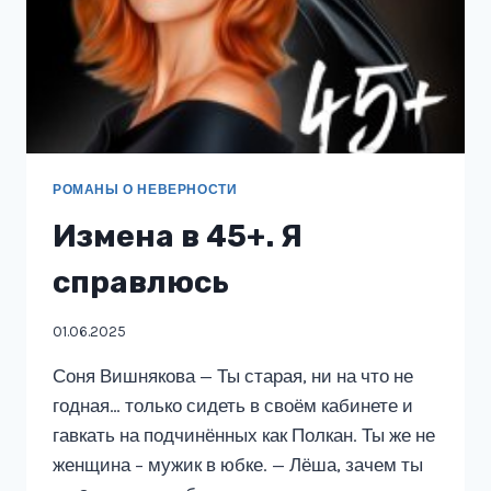
РОМАНЫ О НЕВЕРНОСТИ
Измена в 45+. Я
справлюсь
01.06.2025
Соня Вишнякова — Ты старая, ни на что не
годная… только сидеть в своём кабинете и
гавкать на подчинённых как Полкан. Ты же не
женщина – мужик в юбке. — Лёша, зачем ты