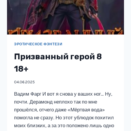
ЭРОТИЧЕСКОЕ ФЭНТЕЗИ
Призванный герой 8
18+
04.06.2025
Вадим Фарг И вот я снова у ваших ног… Ну,
почти. Дерамонд неплохо так по мне
прошёлся, отчего даже «Мёртвая вода»
помогла не сразу. Но этот ублюдок похитил
моих близких, а за это положено лишь одно