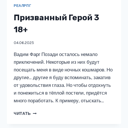
РЕАЛРПГ
Призванный Герой 3
18+
04.06.2025
Вадим Фарг Позади осталось немало
приключений. Некоторые из них будут
посещать меня в виде ночных кошмаров. Но
другие… другие я буду вспоминать, закатив
от удовольствия глаза. Но чтобы отдохнуть
и понежиться в тёплой постели, придётся
много поработать. К примеру, отыскать…
ПРИЗВАННЫЙ
ЧИТАТЬ
ГЕРОЙ
3