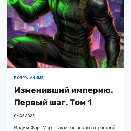
БОЯРЪ-АНИМЕ
Изменивший империю.
Первый шаг. Том 1
04.06.2025
Вадим Фарг Мор… так меня звали в прошлой