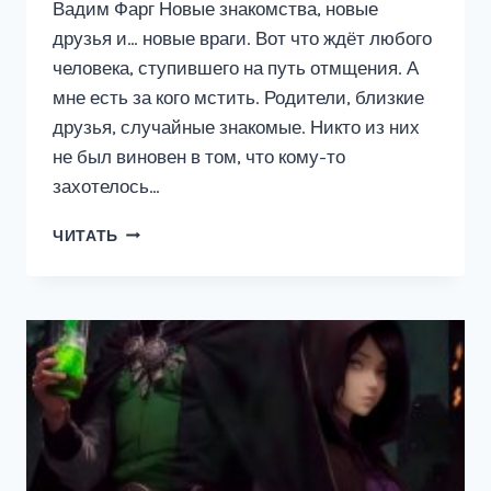
Вадим Фарг Новые знакомства, новые
друзья и… новые враги. Вот что ждёт любого
человека, ступившего на путь отмщения. А
мне есть за кого мстить. Родители, близкие
друзья, случайные знакомые. Никто из них
не был виновен в том, что кому-то
захотелось…
ДОМ
ЧИТАТЬ
РОСТОВЫХ.
НОВАЯ
ТЕНЬ.
ТОМ
3