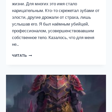
жизни. Для многих это имя стало
нарицательным. Кто-то скрежетал зубами от
злости, другие дрожали от страха, лишь
услышав его. Я был наёмным убийцей,
профессионалом, усовершенствовавшим
собственное тело. Казалось, что для меня
не…
ИЗМЕНИВШИЙ
ЧИТАТЬ
ИМПЕРИЮ.
ПЕРВЫЙ
ШАГ.
ТОМ
1