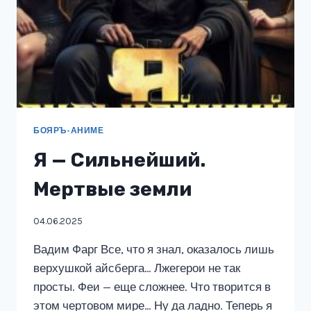
БОЯРЪ-АНИМЕ
Я — Сильнейший.
Мертвые земли
04.06.2025
Вадим Фарг Все, что я знал, оказалось лишь
верхушкой айсберга… Лжегерои не так
просты. Феи — еще сложнее. Что творится в
этом чертовом мире… Ну да ладно. Теперь я