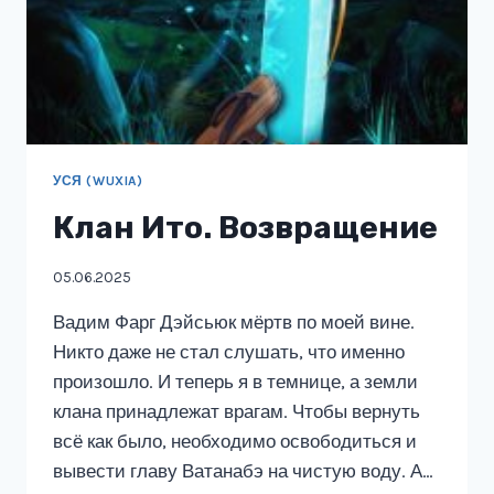
УСЯ (WUXIA)
Клан Ито. Возвращение
05.06.2025
Вадим Фарг Дэйсьюк мёртв по моей вине.
Никто даже не стал слушать, что именно
произошло. И теперь я в темнице, а земли
клана принадлежат врагам. Чтобы вернуть
всё как было, необходимо освободиться и
вывести главу Ватанабэ на чистую воду. А…