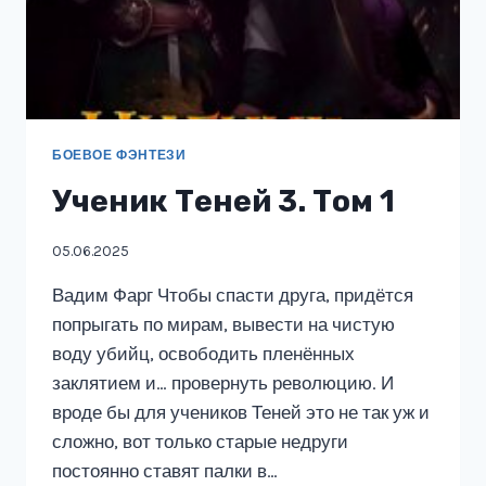
БОЕВОЕ ФЭНТЕЗИ
Ученик Теней 3. Том 1
05.06.2025
Вадим Фарг Чтобы спасти друга, придётся
попрыгать по мирам, вывести на чистую
воду убийц, освободить пленённых
заклятием и… провернуть революцию. И
вроде бы для учеников Теней это не так уж и
сложно, вот только старые недруги
постоянно ставят палки в…