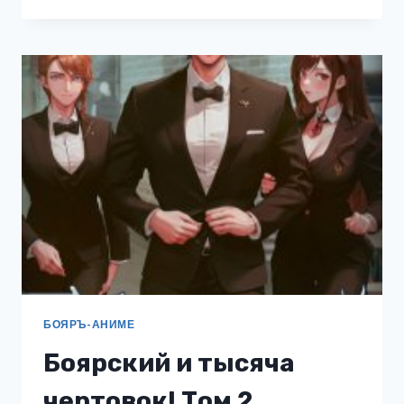
ГЕРОЙ
4
18+
БОЯРЪ-АНИМЕ
Боярский и тысяча
чертовок! Том 2