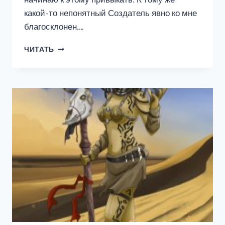
какой-то непонятный Создатель явно ко мне
благосклонен,…
ПРИЗВАННЫЙ
ЧИТАТЬ
ГЕРОЙ
7
18+