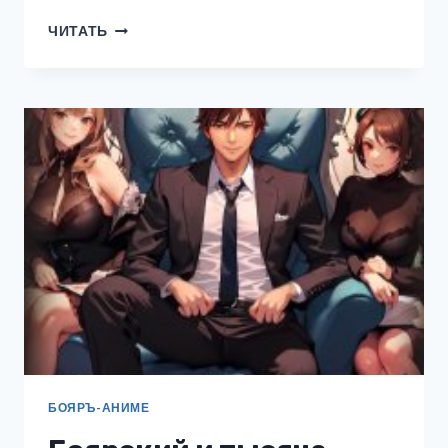
УЧЕНИК
ЧИТАТЬ
ТЕНЕЙ
3.
ТОМ
1
БОЯРЪ-АНИМЕ