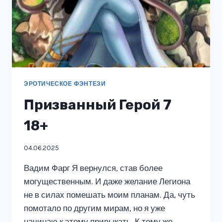
ЭРОТИЧЕСКОЕ ФЭНТЕЗИ
Призванный Герой 7
18+
04.06.2025
Вадим Фарг Я вернулся, став более
могущественным. И даже желание Легиона
не в силах помешать моим планам. Да, чуть
помотало по другим мирам, но я уже
начинаю к этому привыкать. К тому же