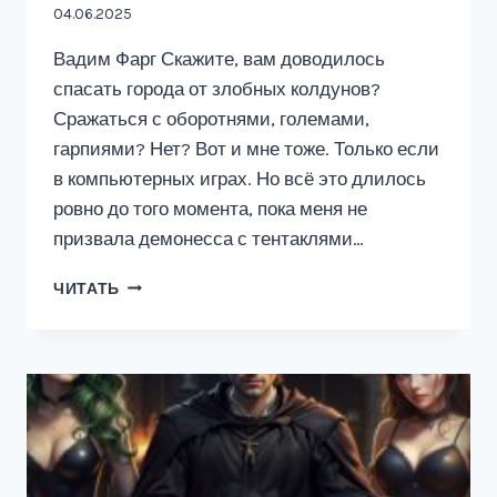
04.06.2025
Вадим Фарг Скажите, вам доводилось
спасать города от злобных колдунов?
Сражаться с оборотнями, големами,
гарпиями? Нет? Вот и мне тоже. Только если
в компьютерных играх. Но всё это длилось
ровно до того момента, пока меня не
призвала демонесса с тентаклями…
ПРИЗВАННЫЙ
ЧИТАТЬ
ГЕРОЙ
2
18+