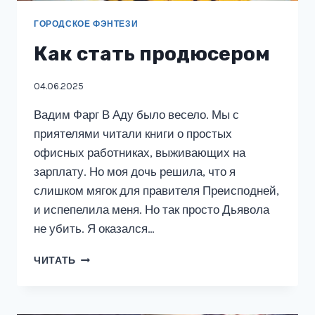
ГОРОДСКОЕ ФЭНТЕЗИ
Как стать продюсером
04.06.2025
Вадим Фарг В Аду было весело. Мы с
приятелями читали книги о простых
офисных работниках, выживающих на
зарплату. Но моя дочь решила, что я
слишком мягок для правителя Преисподней,
и испепелила меня. Но так просто Дьявола
не убить. Я оказался…
КАК
ЧИТАТЬ
СТАТЬ
ПРОДЮСЕРОМ