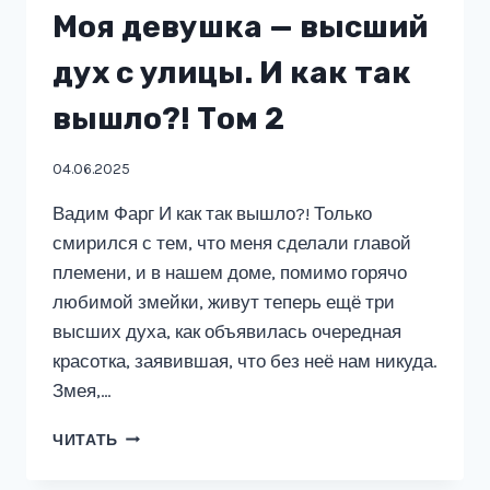
Моя девушка — высший
дух с улицы. И как так
вышло?! Том 2
04.06.2025
Вадим Фарг И как так вышло?! Только
смирился с тем, что меня сделали главой
племени, и в нашем доме, помимо горячо
любимой змейки, живут теперь ещё три
высших духа, как объявилась очередная
красотка, заявившая, что без неё нам никуда.
Змея,…
МОЯ
ЧИТАТЬ
ДЕВУШКА
—