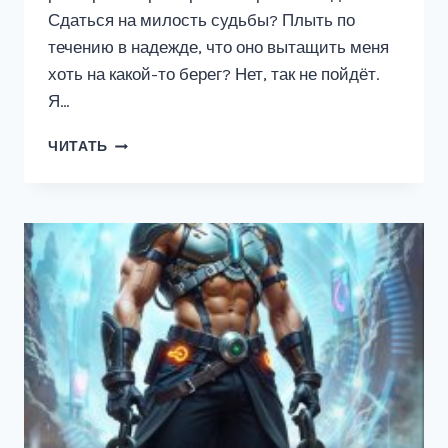
Сдаться на милость судьбы? Плыть по
течению в надежде, что оно вытащить меня
хоть на какой-то берег? Нет, так не пойдёт.
Я…
ДОМ
ЧИТАТЬ
РОСТОВЫХ.
ИГРЫ
ТЕНЕЙ.
ТОМ
2