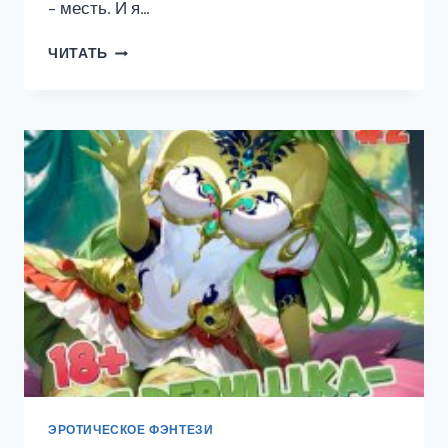
– месть. И я…
ПРИЗВАННЫЙ
ЧИТАТЬ
ГЕРОЙ
8
18+
ЭРОТИЧЕСКОЕ ФЭНТЕЗИ