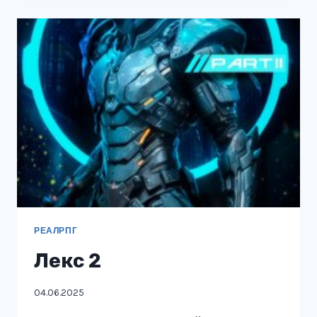
18+
РЕАЛРПГ
Лекс 2
04.06.2025