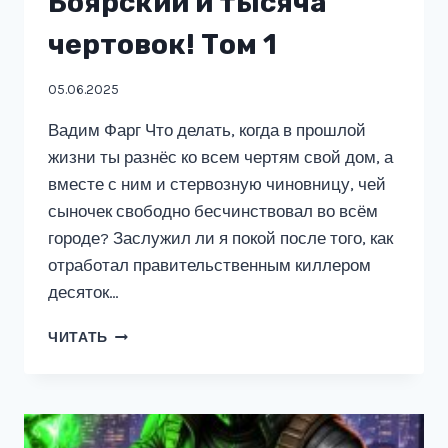
Боярский и тысяча
чертовок! Том 1
05.06.2025
Вадим Фарг Что делать, когда в прошлой
жизни ты разнёс ко всем чертям свой дом, а
вместе с ним и стервозную чиновницу, чей
сыночек свободно бесчинствовал во всём
городе? Заслужил ли я покой после того, как
отработал правительственным киллером
десяток…
БОЯРСКИЙ
ЧИТАТЬ
И
ТЫСЯЧА
ЧЕРТОВОК!
ТОМ
1