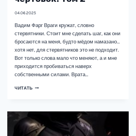
04.06.2025
Вадим Фарг Враги кружат, словно
стервятники. Стоит мне сделать шаг, как они
бросаются на меня, будто мёдом намазано…
хотя нет, для стервятников это не подходит.
Вот только слова мало что меняют, а и мне
приходится пробиваться наверх
собственными силами. Врата…
БОЯРСКИЙ
ЧИТАТЬ
И
ТЫСЯЧА
ЧЕРТОВОК!
ТОМ
2