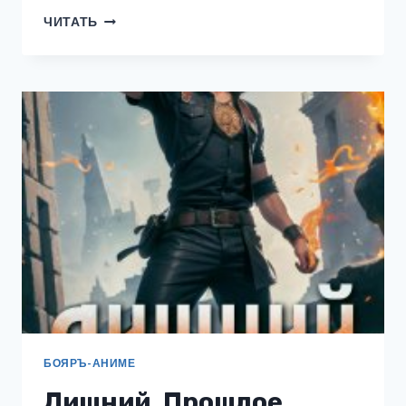
КЛАН
ЧИТАТЬ
ИТО.
ВОЗВРАЩЕНИЕ
БОЯРЪ-АНИМЕ
Лишний. Прошлое