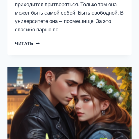
приходится притворяться. Только там она
может быть самой собой. Быть свободной. В
университете она — посмешище. За это
спасибо парню по…
ПОЛНОЕ
ЧИТАТЬ
ПОГРУЖЕНИЕ
В
СЕРДЦЕ
МАГИИ