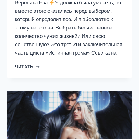
Вероника Ева
Я должна была умереть, но
вместо этого оказалась перед выбором,
который определит все. И я абсолютно к
этому не готова. Выбрать бесчисленное
количество чужих жизней? Или свою
собственную? Это третья и заключительная
часть цикла «Истинная грома» Ссылка на…
Я
ЧИТАТЬ
—
ИСТИННАЯ
СВОЕГО
ДРАКОНА