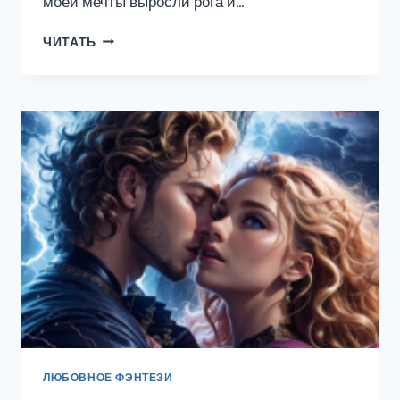
моей мечты выросли рога и…
ВЕРНИ
ЧИТАТЬ
КРЫЛЬЯ,
ЧЕРТОВКА!
ЛЮБОВНОЕ ФЭНТЕЗИ