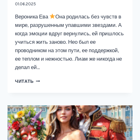
01.06.2025
Вероника Ева
Она родилась без чувств в
мире, разрушенным упавшими звездами. А
когда эмоции вдруг вернулись, ей пришлось
учиться жить заново. Нео был ее
проводником на этом пути, ее поддержкой,
ее теплом и нежностью. Лиам же никогда не
делал ей…
НОЧЬ,
ЧИТАТЬ
КОГДА
ПРОЛИЛИСЬ
ЗВЕЗДЫ