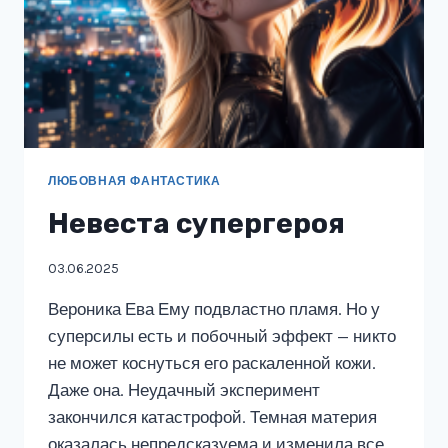
ЛЮБОВНАЯ ФАНТАСТИКА
Невеста супергероя
03.06.2025
Вероника Ева Ему подвластно пламя. Но у
суперсилы есть и побочный эффект — никто
не может коснуться его раскаленной кожи.
Даже она. Неудачный эксперимент
закончился катастрофой. Темная материя
оказалась непредсказуема и изменила все,