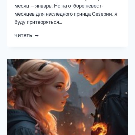
месяц — январь. Но на отборе невест-
месяцев для наследного принца Сезерии, я
буду притворяться…
В
ЧИТАТЬ
МАЕ
ВЫПАДЕТ
СНЕГ.
ОТБОР
НЕВЕСТ-
МЕСЯЦЕВ