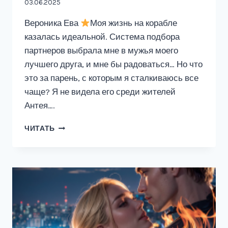
03.06.2025
Вероника Ева
Моя жизнь на корабле
казалась идеальной. Система подбора
партнеров выбрала мне в мужья моего
лучшего друга, и мне бы радоваться… Но что
это за парень, с которым я сталкиваюсь все
чаще? Я не видела его среди жителей
Антея….
КЕПЛЕР
ЧИТАТЬ
62F.
ЦВЕТ
ТВОЕГО
ГОЛОСА