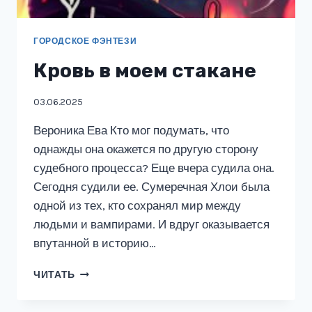
ГОРОДСКОЕ ФЭНТЕЗИ
Кровь в моем стакане
03.06.2025
Вероника Ева Кто мог подумать, что
однажды она окажется по другую сторону
судебного процесса? Еще вчера судила она.
Сегодня судили ее. Сумеречная Хлои была
одной из тех, кто сохранял мир между
людьми и вампирами. И вдруг оказывается
впутанной в историю…
КРОВЬ
ЧИТАТЬ
В
МОЕМ