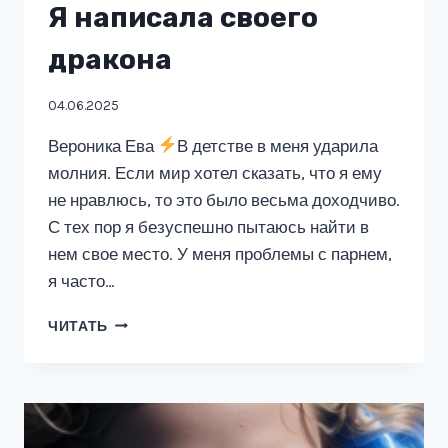
Я написала своего
дракона
04.06.2025
Вероника Ева
В детстве в меня ударила
молния. Если мир хотел сказать, что я ему
не нравлюсь, то это было весьма доходчиво.
С тех пор я безуспешно пытаюсь найти в
нем свое место. У меня проблемы с парнем,
я часто…
Я
ЧИТАТЬ
НАПИСАЛА
СВОЕГО
ДРАКОНА