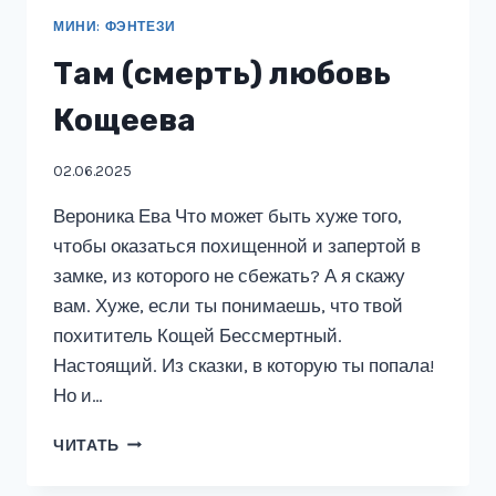
МИНИ: ФЭНТЕЗИ
Там (смерть) любовь
Кощеева
02.06.2025
Вероника Ева Что может быть хуже того,
чтобы оказаться похищенной и запертой в
замке, из которого не сбежать? А я скажу
вам. Хуже, если ты понимаешь, что твой
похититель Кощей Бессмертный.
Настоящий. Из сказки, в которую ты попала!
Но и…
ТАМ
ЧИТАТЬ
(СМЕРТЬ)
ЛЮБОВЬ