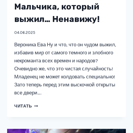
Мальчика, который
выжил… Ненавижу!
04.06.2025
Вероника Ева Ну и что, что он чудом выжил,
избавив мир от самого темного и злобного
некроманта всех времен и народов?
Очевидно же, что это чистая случайность!
Младенец не может колдовать специально!
Зато теперь перед этим выскочкой открыты
все двери….
МАЛЬЧИКА,
ЧИТАТЬ
КОТОРЫЙ
ВЫЖИЛ…
НЕНАВИЖУ!