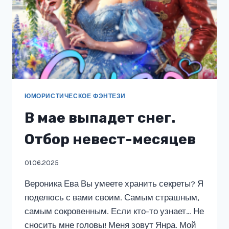
ЮМОРИСТИЧЕСКОЕ ФЭНТЕЗИ
В мае выпадет снег.
Отбор невест-месяцев
01.06.2025
Вероника Ева Вы умеете хранить секреты? Я
поделюсь с вами своим. Самым страшным,
самым сокровенным. Если кто-то узнает… Не
сносить мне головы! Меня зовут Янра. Мой