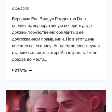
01.06.2025
Вероника Ева В канун Рождества Гвен
спешит на корпоративную вечеринку, где
должны торжественно объявить о ее
долгожданном повышении. Но в этот день
все шло не по плану. Апогеем полосы неудач
становится лифт, который застрял, так и не
доехав до места…
РОЖДЕСТВО:
ЧИТАТЬ
МЕЖДУ
ПЯТЫМ
И
ШЕСТЫМ