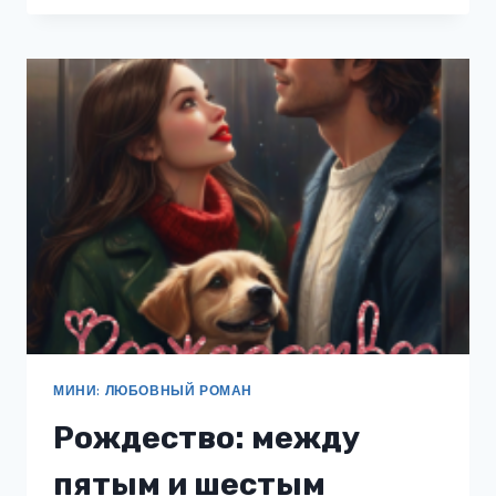
В
СЕРДЦЕ
МАГИИ.
ЧАСТЬ
2
МИНИ: ЛЮБОВНЫЙ РОМАН
Рождество: между
пятым и шестым