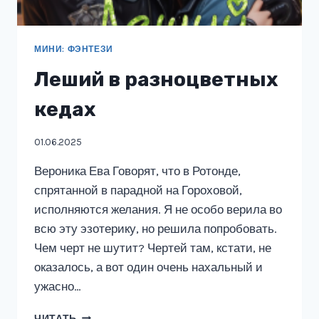
МИНИ: ФЭНТЕЗИ
Леший в разноцветных
кедах
01.06.2025
Вероника Ева Говорят, что в Ротонде,
спрятанной в парадной на Гороховой,
исполняются желания. Я не особо верила во
всю эту эзотерику, но решила попробовать.
Чем черт не шутит? Чертей там, кстати, не
оказалось, а вот один очень нахальный и
ужасно…
ЛЕШИЙ
ЧИТАТЬ