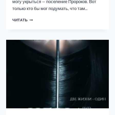
могу укрыться — поселение Пророков. Вот
только кто бы мог подумать, что там…
ВЕДЬМА
ЧИТАТЬ
ПО
ЗАВЕЩАНИЮ