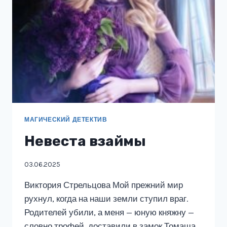
МАГИЧЕСКИЙ ДЕТЕКТИВ
Невеста взаймы
03.06.2025
Виктория Стрельцова Мой прежний мир
рухнул, когда на наши земли ступил враг.
Родителей убили, а меня — юную княжну —
словно трофей, доставили в замок Томаша