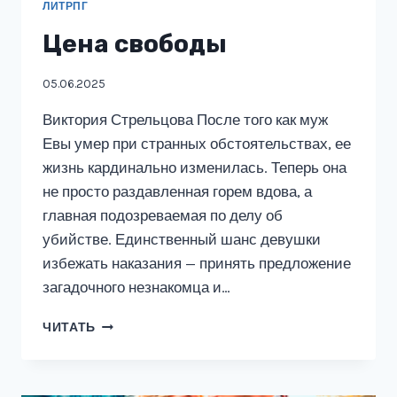
ЛИТРПГ
Цена свободы
05.06.2025
Виктория Стрельцова После того как муж
Евы умер при странных обстоятельствах, ее
жизнь кардинально изменилась. Теперь она
не просто раздавленная горем вдова, а
главная подозреваемая по делу об
убийстве. Единственный шанс девушки
избежать наказания — принять предложение
загадочного незнакомца и…
ЦЕНА
ЧИТАТЬ
СВОБОДЫ