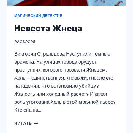
МАГИЧЕСКИЙ ДЕТЕКТИВ
Невеста Жнеца
02.06.2025
Виктория Стрельцова Наступили темные
времена. На улицах города орудует
преступник, которого прозвали Жнецом.
Хель — единственная, кто выжил после его
нападения. Что остановило убийцу?
Жалость или холодный расчет? И какая
роль уготована Хель в этой мрачной пьесе?
Кто она на…
НЕВЕСТА
ЧИТАТЬ
ЖНЕЦА