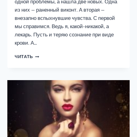
одной проблемы, а нашла две новых. Одна
из них — раненный виконт. А вторая —
внезапно вспыхнувшие чувства. С первой
мы справимся. Ведь я, какой-никакой, а
лекарь. Пусть и теряю сознание при виде
крови. А…
ЛЕКАРЬ
ЧИТАТЬ
ЕГО
ВЫСОЧЕСТВА