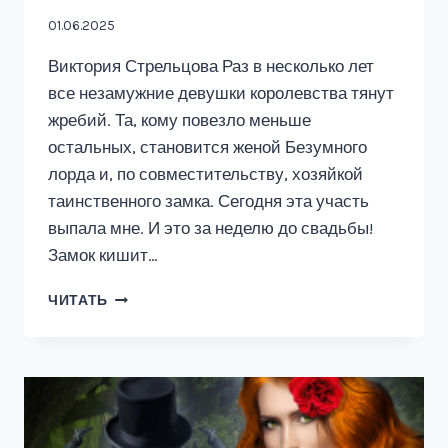
01.06.2025
Виктория Стрельцова Раз в несколько лет
все незамужние девушки королевства тянут
жребий. Та, кому повезло меньше
остальных, становится женой Безумного
лорда и, по совместительству, хозяйкой
таинственного замка. Сегодня эта участь
выпала мне. И это за неделю до свадьбы!
Замок кишит…
ПРОКЛЯТАЯ
ЧИТАТЬ
ЖЕНА,
ИЛИ
ЖРЕБИЙ
СУДЬБЫ