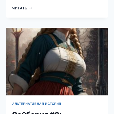
АМАЛЬГАМА
ЧИТАТЬ
#3:
ПЛЕННИКИ
АКСИСА
АЛЬТЕРНАТИВНАЯ ИСТОРИЯ