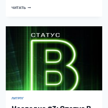
НАСЛЕДИЕ
ЧИТАТЬ
#4:
СТАТУС
А
ЛИТРПГ