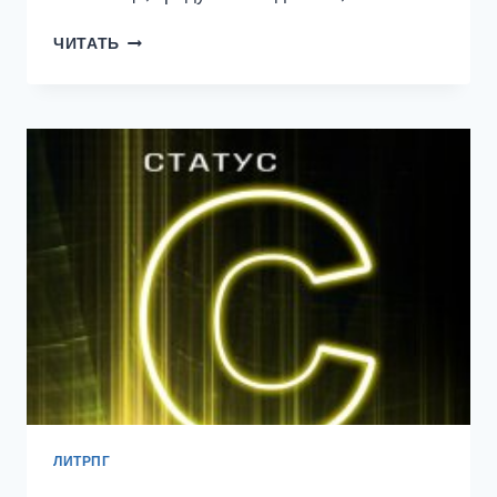
АРТАР
ЧИТАТЬ
#7:
СМЕРТНЫЙ
ЛИТРПГ