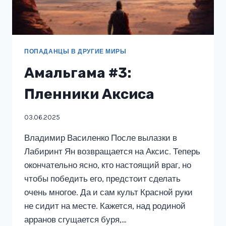
ПОПАДАНЦЫ В ДРУГИЕ МИРЫ
Амальгама #3:
Пленники Аксиса
03.06.2025
Владимир Василенко После вылазки в
Лабиринт Ян возвращается на Аксис. Теперь
окончательно ясно, кто настоящий враг, но
чтобы победить его, предстоит сделать
очень многое. Да и сам культ Красной руки
не сидит на месте. Кажется, над родиной
арранов сгущается буря,…