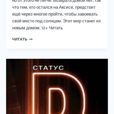
но от этого не легче. Возврата домой нет, так
что тем, кто остался на Аксисе, предстоит
ещё через многое пройти, чтобы завоевать
своё место под солнцем. Этот мир станет их
новым домом. 12+ Читать
АМАЛЬГАМА
ЧИТАТЬ
#2:
ХОЗЯЙКА
ПЕРЕКРЁСТКОВ