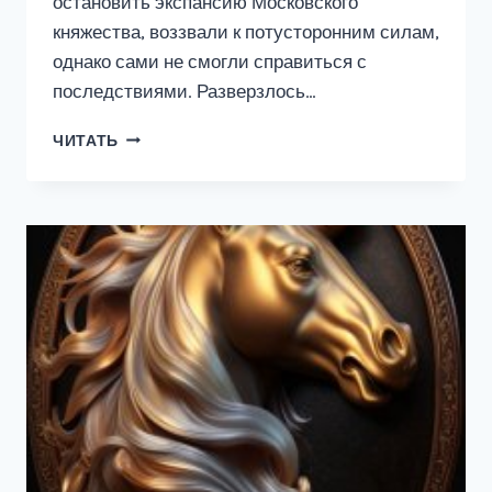
остановить экспансию Московского
княжества, воззвали к потусторонним силам,
однако сами не смогли справиться с
последствиями. Разверзлось…
САЙБЕРИЯ
ЧИТАТЬ
#4:
ПОЖИРАТЕЛЬ