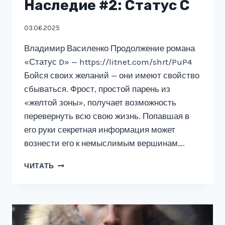
Наследие #2: Статус C
03.06.2025
Владимир Василенко Продолжение романа
«Статус D» — https://litnet.com/shrt/PuP4
Бойся своих желаний — они имеют свойство
сбываться. Фрост, простой парень из
«желтой зоны», получает возможность
перевернуть всю свою жизнь. Попавшая в
его руки секретная информация может
вознести его к немыслимым вершинам….
НАСЛЕДИЕ
ЧИТАТЬ
#2:
СТАТУС
C