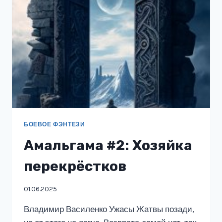
БОЕВОЕ ФЭНТЕЗИ
Амальгама #2: Хозяйка
перекрёстков
01.06.2025
Владимир Василенко Ужасы Жатвы позади,