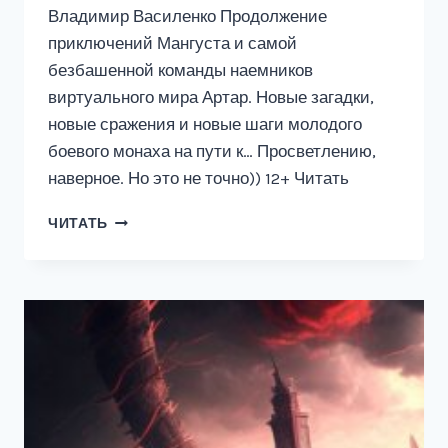
Владимир Василенко Продолжение
приключений Мангуста и самой
безбашенной команды наемников
виртуального мира Артар. Новые загадки,
новые сражения и новые шаги молодого
боевого монаха на пути к… Просветлению,
наверное. Но это не точно)) 12+ Читать
АРТАР
ЧИТАТЬ
#2
:
ЧЕРНАЯ
ЧЕРЕПАХА