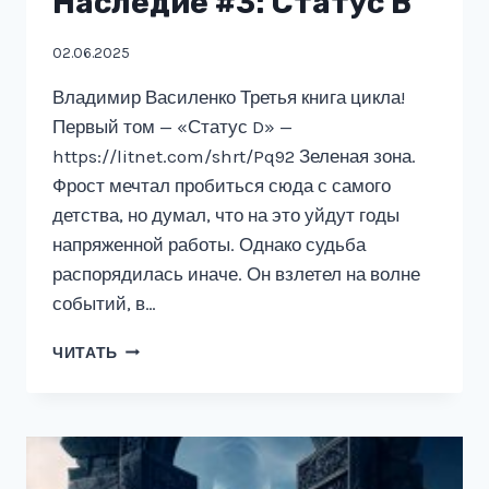
Наследие #3: Статус B
02.06.2025
Владимир Василенко Третья книга цикла!
Первый том — «Статус D» —
https://litnet.com/shrt/Pq92 Зеленая зона.
Фрост мечтал пробиться сюда с самого
детства, но думал, что на это уйдут годы
напряженной работы. Однако судьба
распорядилась иначе. Он взлетел на волне
событий, в…
НАСЛЕДИЕ
ЧИТАТЬ
#3:
СТАТУС
B