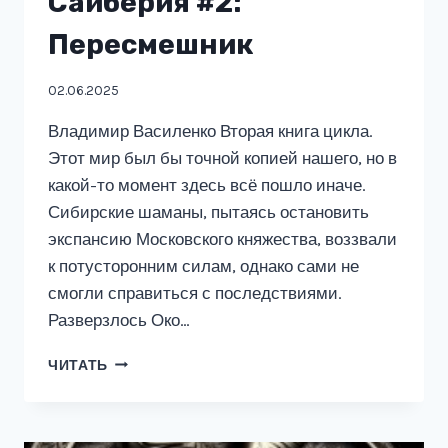
Сайберия #2:
Пересмешник
02.06.2025
Владимир Василенко Вторая книга цикла.
Этот мир был бы точной копией нашего, но в
какой-то момент здесь всё пошло иначе.
Сибирские шаманы, пытаясь остановить
экспансию Московского княжества, воззвали
к потусторонним силам, однако сами не
смогли справиться с последствиями.
Разверзлось Око…
САЙБЕРИЯ
ЧИТАТЬ
#2:
ПЕРЕСМЕШНИК