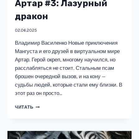
Артар #3: Лазурный
дракон
02.06.2025
Владимир Василенко Новые приключения
Мангуста и его друзей в виртуальном мире
Артар. Герой окреп, многому научился, но
расслабляться не стоит. Стальным псам
брошен очередной вызов, и на кону —
судьбы людей, которые стали ему близки. В
этот раз он просто…
АРТАР
ЧИТАТЬ
#3:
ЛАЗУРНЫЙ
ДРАКОН