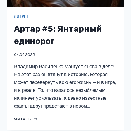
ЛИТРПГ
Артар #5: Янтарный
единорог
04.06.2025
Владимир Василенко Мангуст снова в деле!
На этот раз он втянут в историю, которая
может перевернуть всю его жизнь — и в игре,
и в реале. То, что казалось незыблемым,
начинает ускользать, а давно известные
факты вдруг предстают в новом…
АРТАР
ЧИТАТЬ
#5:
ЯНТАРНЫЙ