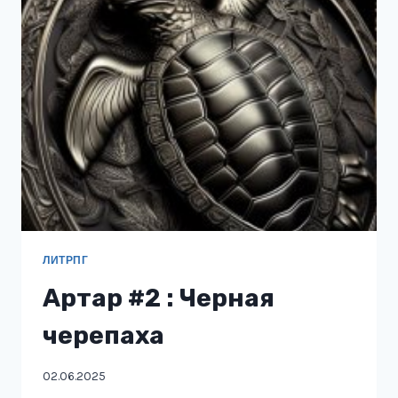
ЛИТРПГ
Артар #2 : Черная
черепаха
02.06.2025