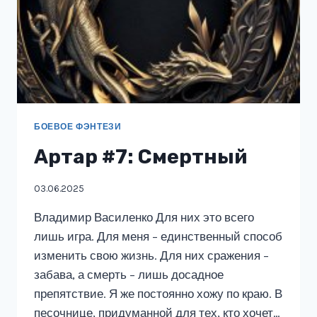
БОЕВОЕ ФЭНТЕЗИ
Артар #7: Смертный
03.06.2025
Владимир Василенко Для них это всего
лишь игра. Для меня – единственный способ
изменить свою жизнь. Для них сражения –
забава, а смерть – лишь досадное
препятствие. Я же постоянно хожу по краю. В
песочнице, придуманной для тех, кто хочет…