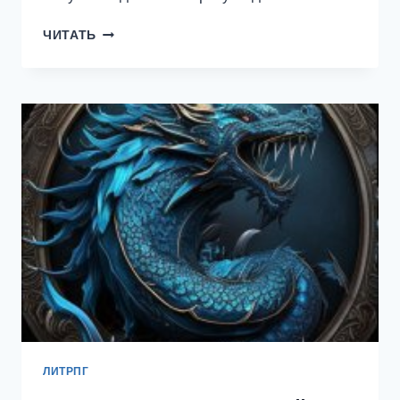
АМАЛЬГАМА
ЧИТАТЬ
#1:
ЖАТВА
ЛИТРПГ