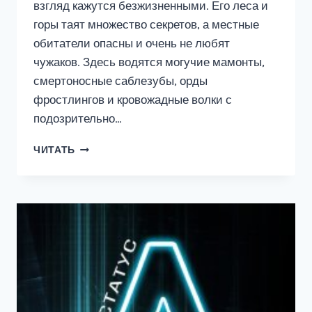
взгляд кажутся безжизненными. Его леса и
горы таят множество секретов, а местные
обитатели опасны и очень не любят
чужаков. Здесь водятся могучие мамонты,
смертоносные саблезубы, орды
фростлингов и кровожадные волки с
подозрительно…
АРТАР
ЧИТАТЬ
#4:
БЕЛЫЙ
ТИГР