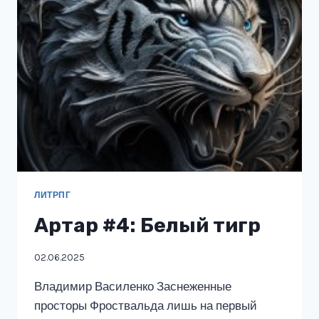
ЛИТРПГ
Артар #4: Белый тигр
02.06.2025
Владимир Василенко Заснеженные
просторы Фроствальда лишь на первый