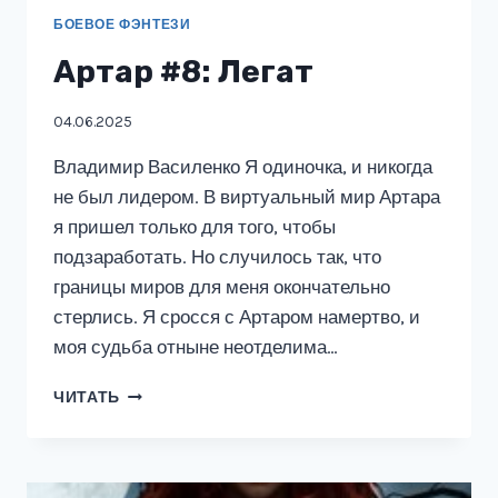
БОЕВОЕ ФЭНТЕЗИ
Артар #8: Легат
04.06.2025
Владимир Василенко Я одиночка, и никогда
не был лидером. В виртуальный мир Артара
я пришел только для того, чтобы
подзаработать. Но случилось так, что
границы миров для меня окончательно
стерлись. Я сросся с Артаром намертво, и
моя судьба отныне неотделима…
АРТАР
ЧИТАТЬ
#8:
ЛЕГАТ