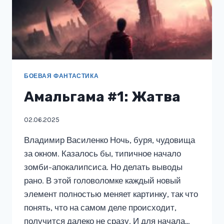
БОЕВАЯ ФАНТАСТИКА
Амальгама #1: Жатва
02.06.2025
Владимир Василенко Ночь, буря, чудовища
за окном. Казалось бы, типичное начало
зомби-апокалипсиса. Но делать выводы
рано. В этой головоломке каждый новый
элемент полностью меняет картинку, так что
понять, что на самом деле происходит,
получится далеко не сразу. И для начала…