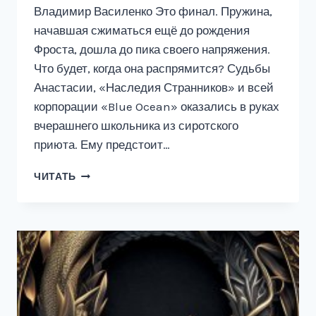
Владимир Василенко Это финал. Пружина,
начавшая сжиматься ещё до рождения
Фроста, дошла до пика своего напряжения.
Что будет, когда она распрямится? Судьбы
Анастасии, «Наследия Странников» и всей
корпорации «Blue Ocean» оказались в руках
вчерашнего школьника из сиротского
приюта. Ему предстоит…
СТАТУС
ЧИТАТЬ
S