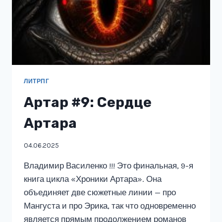
ЛИТРПГ
Артар #9: Сердце
Артара
04.06.2025
Владимир Василенко !!! Это финальная, 9-я
книга цикла «Хроники Артара». Она
объединяет две сюжетные линии — про
Мангуста и про Эрика, так что одновременно
является прямым продолжением романов