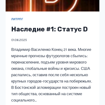
ЛИТРПГ
Наследие #1: Статус D
01.06.2025
Владимир Василенко Конец 21 века. Многие
мрачные прогнозы футурологов сбылись:
перенаселение, подъем уровня мирового
океана, глобальные войны и кризисы. США
распались, оставив после себя несколько
крупных городов-государств на побережьях.
В Бостонской агломерации построен новый
тип общества, основанный на системе
социального…