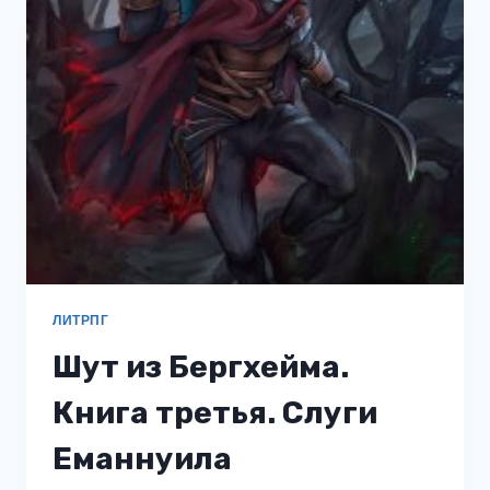
ЛИТРПГ
Шут из Бергхейма.
Книга третья. Слуги
Еманнуила