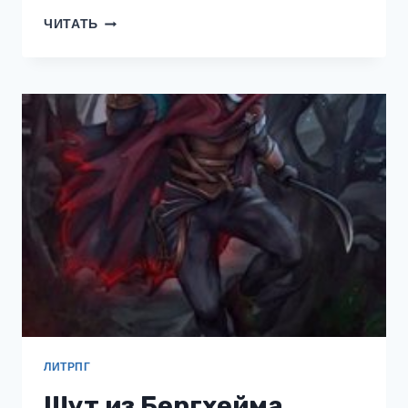
ПОТУСТОРОННИЙ.
ЧИТАТЬ
КНИГА
1
ЛИТРПГ
Шут из Бергхейма.