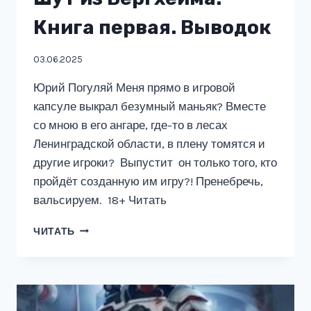
Книга первая. Выводок
03.06.2025
Юрий Погуляй Меня прямо в игровой
капсуле выкрал безумный маньяк? Вместе
со мною в его ангаре, где-то в лесах
Ленинградской области, в плену томятся и
другие игроки? Выпустит он только того, кто
пройдёт созданную им игру?! Пренебречь,
вальсируем. 18+ Читать
ШУТ
ЧИТАТЬ
ИЗ
БЕРГХЕЙМА.
КНИГА
ПЕРВАЯ.
ВЫВОДОК