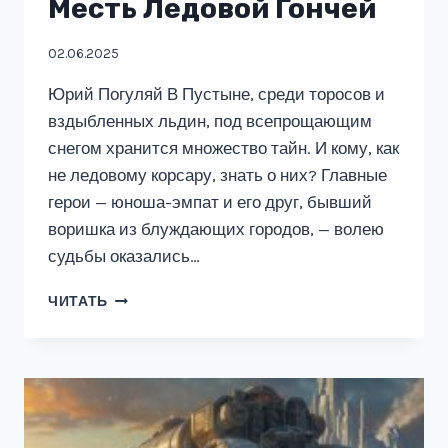
Месть Ледовой Гончей
02.06.2025
Юрий Погуляй В Пустыне, среди торосов и
вздыбленных льдин, под всепрощающим
снегом хранится множество тайн. И кому, как
не ледовому корсару, знать о них? Главные
герои — юноша-эмпат и его друг, бывший
воришка из блуждающих городов, — волею
судьбы оказались…
МЕСТЬ
ЧИТАТЬ
ЛЕДОВОЙ
ГОНЧЕЙ