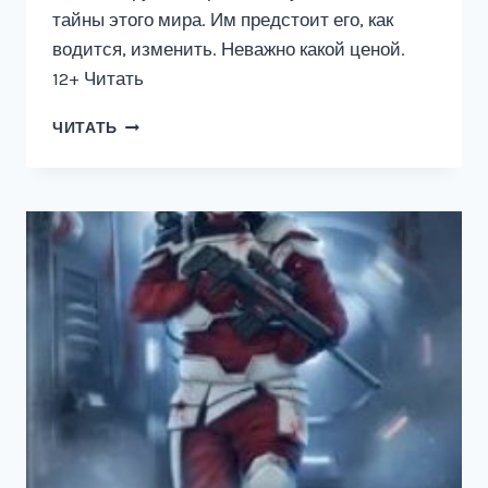
тайны этого мира. Им предстоит его, как
водится, изменить. Неважно какой ценой.
12+ Читать
ЛЕДОВАЯ
ЧИТАТЬ
АРМИЯ