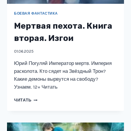
БОЕВАЯ ФАНТАСТИКА
Мертвая пехота. Книга
вторая. Изгои
01.06.2025
Юрий Погуляй Император мертв. Империя
расколота. Кто сядет на Звёздный Трон?
Какие демоны вырвутся на свободу?
Узнаем. 12+ Читать
МЕРТВАЯ
ЧИТАТЬ
ПЕХОТА.
КНИГА
ВТОРАЯ.
ИЗГОИ