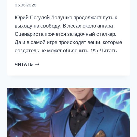
05.06.2025
Юрий Погуляй Лолушко продолжает путь к
выходу на свободу. В лесах около ангара
Сценариста прячется загадочный сталкер.
Да и в самой игре происходят вещи, которые
создатель не может объяснить. 18+ Читать
ШУТ
ЧИТАТЬ
ИЗ
БЕРГХЕЙМА.
КНИГА
ТРЕТЬЯ.
СЛУГИ
ЕМАННУИЛА