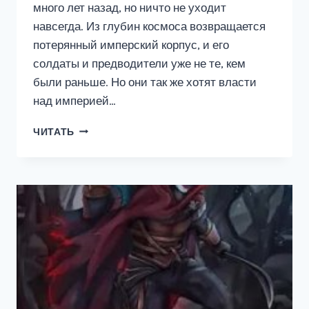
много лет назад, но ничто не уходит
навсегда. Из глубин космоса возвращается
потерянный имперский корпус, и его
солдаты и предводители уже не те, кем
были раньше. Но они так же хотят власти
над империей…
МЕРТВАЯ
ЧИТАТЬ
ПЕХОТА.
КНИГА
ПЕРВАЯ.
КРАХ.