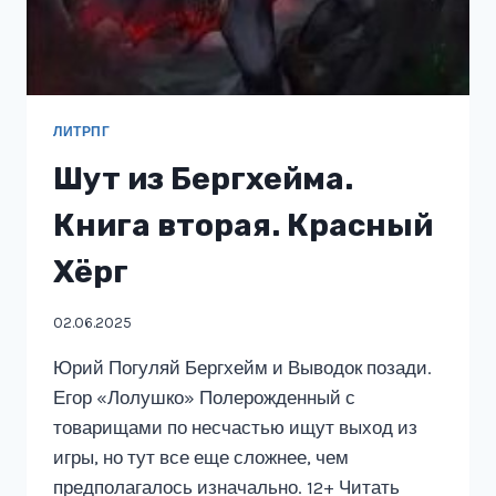
ЛИТРПГ
Шут из Бергхейма.
Книга вторая. Красный
Хёрг
02.06.2025
Юрий Погуляй Бергхейм и Выводок позади.
Егор «Лолушко» Полерожденный с
товарищами по несчастью ищут выход из
игры, но тут все еще сложнее, чем
предполагалось изначально. 12+ Читать