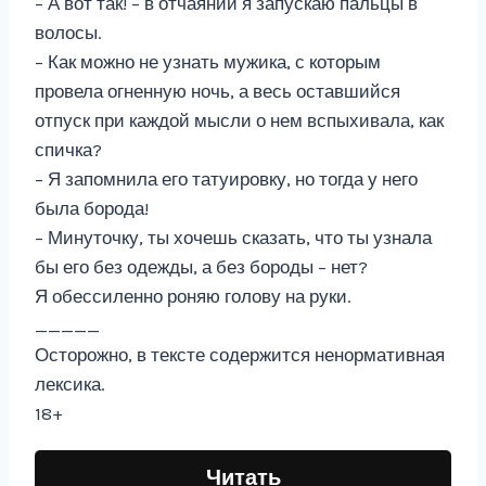
– А вот так! – в отчаянии я запускаю пальцы в
волосы.
– Как можно не узнать мужика, с которым
провела огненную ночь, а весь оставшийся
отпуск при каждой мысли о нем вспыхивала, как
спичка?
– Я запомнила его татуировку, но тогда у него
была борода!
– Минуточку, ты хочешь сказать, что ты узнала
бы его без одежды, а без бороды – нет?
Я обессиленно роняю голову на руки.
_____
Осторожно, в тексте содержится ненормативная
лексика.
18+
Читать