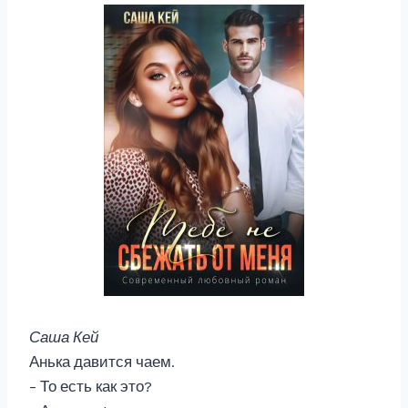
Саша Кей
Анька давится чаем.
– То есть как это?