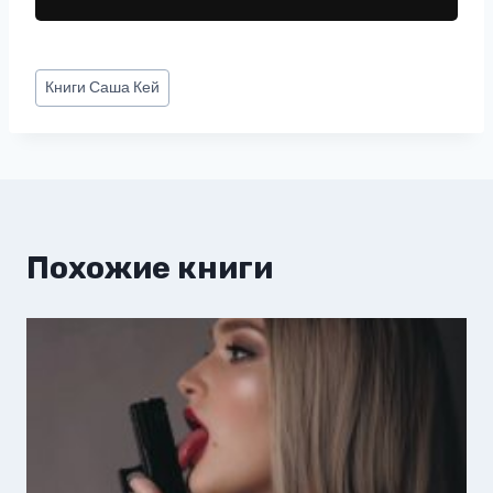
Метки
Книги
Саша Кей
записи:
Похожие книги