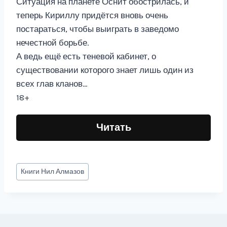
Ситуация на планете Оснит обострилась, и
теперь Кириллу придётся вновь очень
постараться, чтобы выиграть в заведомо
нечестной борьбе.
А ведь ещё есть теневой кабинет, о
существовании которого знает лишь один из
всех глав кланов…
18+
Читать
Метки
Книги
Нил Алмазов
записи: