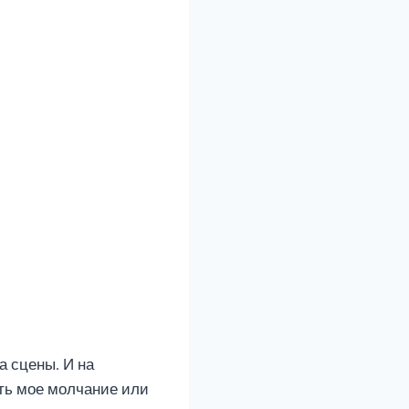
а сцены. И на
ть мое молчание или