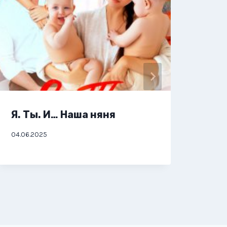
Я. Ты. И… Наша няня
Я, 
04.06.2025
01.06