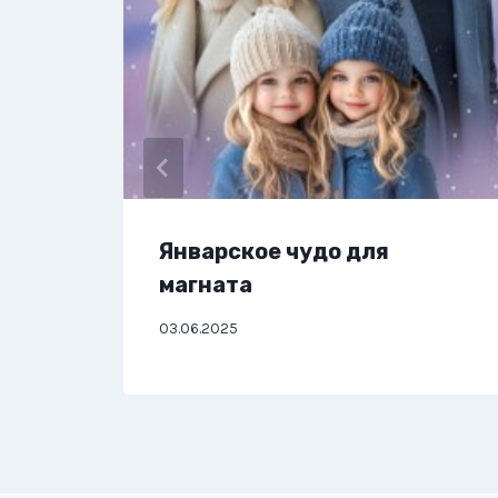
Январское чудо для
магната
03.06.2025