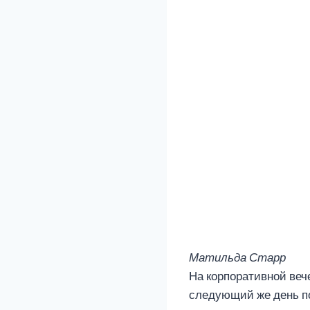
Матильда Старр
На корпоративной веч
следующий же день по