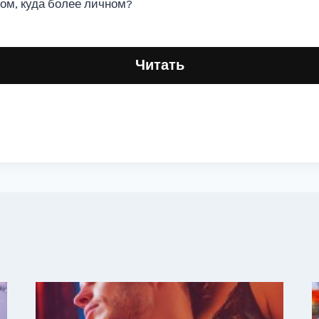
гом, куда более личном?
Читать