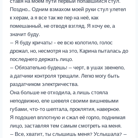
ставя на моем пути первый попавшийся стул.
Поздно… Одним взмахом моей руки стул улетел
к херам, а я все так же пер на неё, как
помешанный, не отводя взгляд. Я хочу ее, а
значит буду.
— Я буду кричать! – ее всю колотило, голос
дрожал, но, несмотря на это, Карина пыталась до
последнего держать лицо.
— Обязательно будешь! — черт, в ушах звенело,
а датчики контроля трещали. Легко могу быть
раздатчиком электричества.
Она больше не отходила, а лишь стояла
неподвижно, еле шевеля своими вишневыми
губами, что-то шептала, проклятия, наверное.
Я подошел вплотную и сжал её горло, поднимая
лицо, заставляя тем самым смотреть на меня.
— Все, хватит, ты слышишь меня? Услышала? —