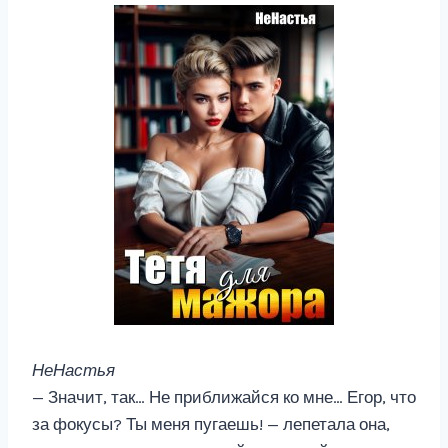
НеНастья
— Значит, так… Не приближайся ко мне… Егор, что
за фокусы? Ты меня пугаешь! — лепетала она,