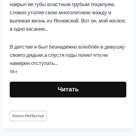
накрыл ее губы властным грубым поцелуем,
словно утоляя свою многолетнюю жажду и
выпивая жизнь из Янчевской. Вот он, мой космос
в одно касание…
В детстве я был безнадёжно влюблён в девушку
своего дядьки,а спустя годы понял что не
намерен отступать…
18+
Читать
Метки
Книги
НеНастья
записи: