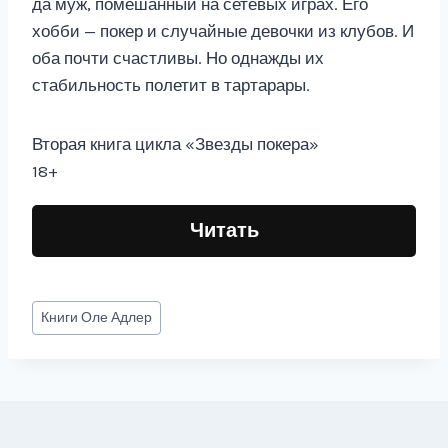
да муж, помешанный на сетевых играх. Его
хобби — покер и случайные девочки из клубов. И
оба почти счастливы. Но однажды их
стабильность полетит в тартарары.
Вторая книга цикла «Звезды покера»
18+
Читать
Метки
Книги
Оле Адлер
записи: