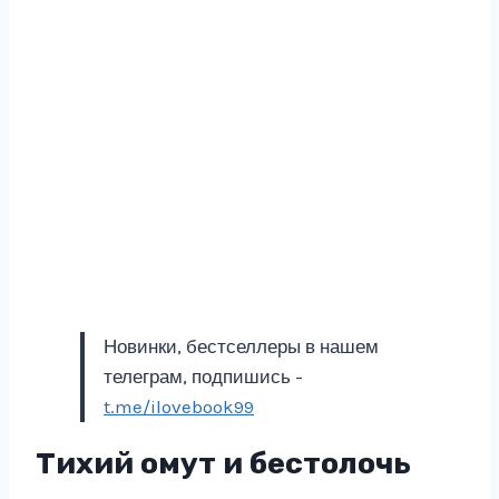
Новинки, бестселлеры в нашем
телеграм, подпишись -
t.me/ilovebook99
Тихий омут и бестолочь