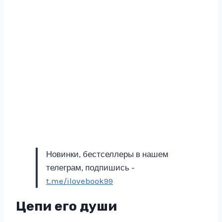
Новинки, бестселлеры в нашем
телеграм, подпишись -
t.me/ilovebook99
Цепи его души