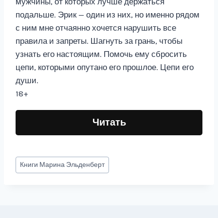
мужчины, от которых лучше держаться
подальше. Эрик — один из них, но именно рядом
с ним мне отчаянно хочется нарушить все
правила и запреты. Шагнуть за грань, чтобы
узнать его настоящим. Помочь ему сбросить
цепи, которыми опутано его прошлое. Цепи его
души.
18+
Читать
Метки
Книги
Марина Эльденберт
записи: