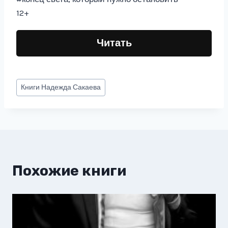
12+
Читать
Метки
Книги
Надежда Сакаева
записи:
Похожие книги