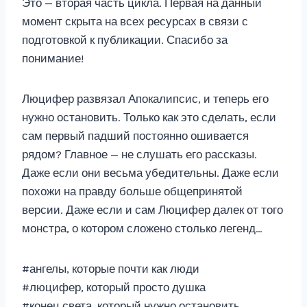
Это — вторая часть цикла. Первая на данный
момент скрыта на всех ресурсах в связи с
подготовкой к публикации. Спасибо за
понимание!
Люцифер развязал Апокалипсис, и теперь его
нужно остановить. Только как это сделать, если
сам первый падший постоянно ошивается
рядом? Главное — не слушать его рассказы.
Даже если они весьма убедительны. Даже если
похожи на правду больше общепринятой
версии. Даже если и сам Люцифер далек от того
монстра, о котором сложено столько легенд…
#ангелы, которые почти как люди
#люцифер, который просто душка
#конец света, который нужно остановить