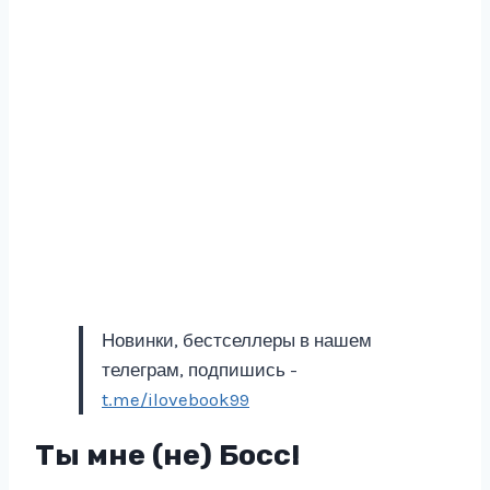
Новинки, бестселлеры в нашем
телеграм, подпишись -
t.me/ilovebook99
Ты мне (не) Босс!