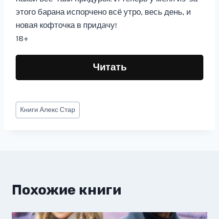
этого барана испорчено всё утро, весь день, и
новая кофточка в придачу!
18+
Читать
Метки
Книги
Алекс Стар
записи:
Похожие книги