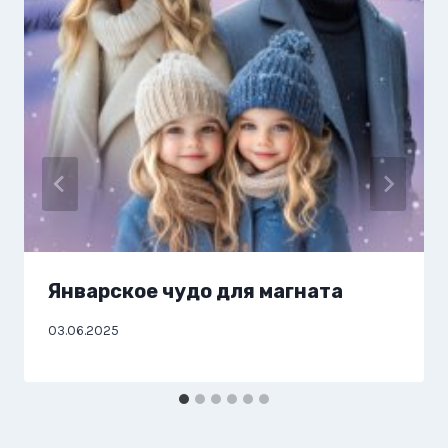
Январское чудо для магната
03.06.2025