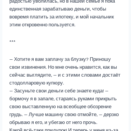
радостью уволилась, но в нашей семье я пока
единственная зарабатываю деньги, чтобы
вовремя платить за ипотеку, и мой начальник
этим откровенно пользуется.
***
— Хотите я вам заплачу за блузку? Приношу
свои извинения. Но мне очень нравится, как вы
сейчас выглядите, — и с этими словами достаёт
стодолларовую купюру.
— Засуньте свои деньги себе знаете куда! —
бормочу я в запале, стараясь руками прикрыть
свою выставленную на всеобщее обозрение
грудь. — Лучше машину свою отмойте, — дерзко
обрываю я его, и убегаю от него прочь.
Какой всё-таки придурок! И теперь у меня из-за