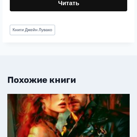
Читать
Метки
Книги
Джейн Лувако
записи:
Похожие книги