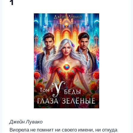
1
Джейн Лувако
Виорела не помнит ни своего имени, ни откуда