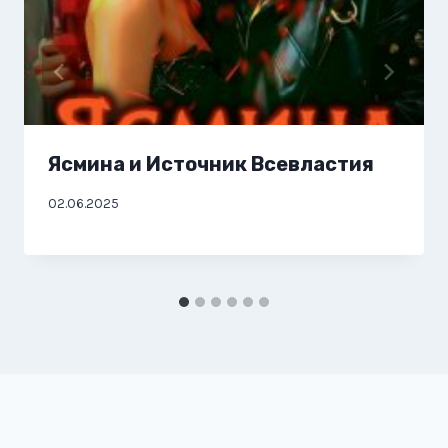
Ясмина и Источник Всевластия
02.06.2025