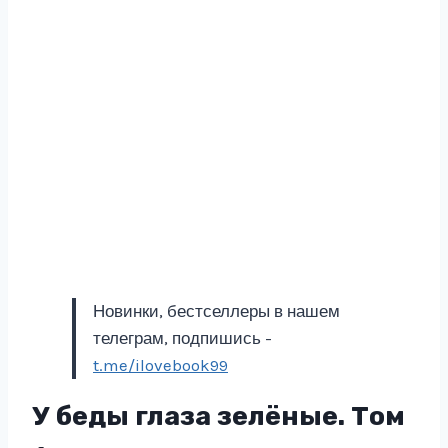
Новинки, бестселлеры в нашем
телеграм, подпишись -
t.me/ilovebook99
У беды глаза зелёные. Том