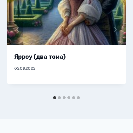
Ярроу (два тома)
05.06.2025