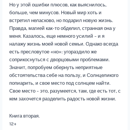
Но у этой ошибки плюсов, как выяснилось,
больше, чем минусов. Новый мир хоть и
встретил неласково, но подарил новую жизнь.
Правда, магией как-то обделил, странная она у
меня. Казалось, еще немного усилий – и я
налажу жизнь моей новой семьи. Однако всегда
есть пресловутое «но»: угораздило же
соприкоснуться с дворцовыми проблемами.
Значит, попробуем обернуть неприятные
обстоятельства себе на пользу, и Солнцеликого
попиарить, и свое место под солнцем найти.
Свое место – это, разумеется, там, где есть тот, с
кем захочется разделить радость новой жизни.
Книга вторая.
12+