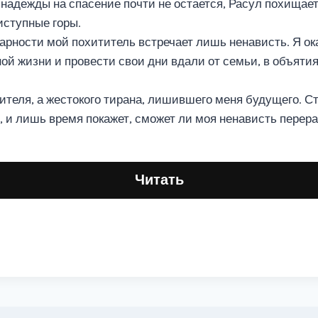
а надежды на спасение почти не остается, Расул похищае
иступные горы.
арности мой похититель встречает лишь ненависть. Я ок
ой жизни и провести свои дни вдали от семьи, в объятия
вителя, а жестокого тирана, лишившего меня будущего. С
, и лишь время покажет, сможет ли моя ненависть перер
Читать