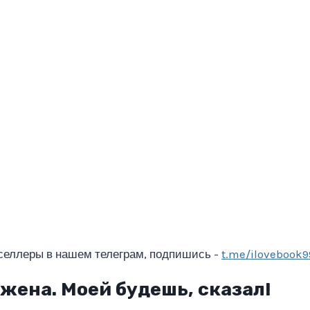
селлеры в нашем телеграм, подпишись -
t.me/ilovebook9
жена. Моей будешь, сказал!