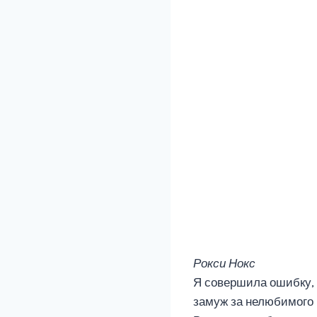
Рокси Нокс
Я совершила ошибку, 
замуж за нелюбимого 