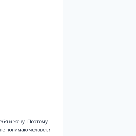
ебя и жену. Поэтому
о не понимаю человек я