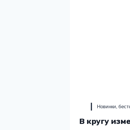
Новинки, бест
В кругу изм