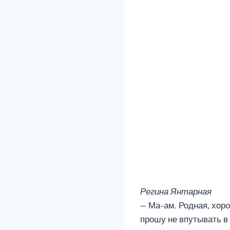
Регина Янтарная
— Ма-ам. Родная, хор
прошу не впутывать в 