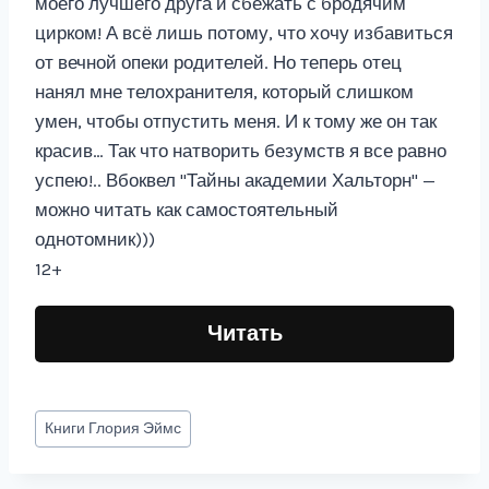
моего лучшего друга и сбежать с бродячим
цирком! А всё лишь потому, что хочу избавиться
от вечной опеки родителей. Но теперь отец
нанял мне телохранителя, который слишком
умен, чтобы отпустить меня. И к тому же он так
красив… Так что натворить безумств я все равно
успею!.. Вбоквел "Тайны академии Хальторн" —
можно читать как самостоятельный
однотомник)))
12+
Читать
Метки
Книги
Глория Эймс
записи: