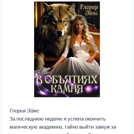
Глория Эймс
За последнюю неделю я успела окончить
магическую академию, тайно выйти замуж за