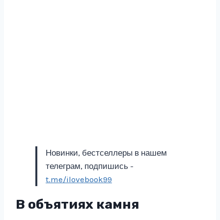
Новинки, бестселлеры в нашем
телеграм, подпишись -
t.me/ilovebook99
В объятиях камня