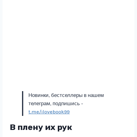
Новинки, бестселлеры в нашем
телеграм, подпишись -
t.me/ilovebook99
В плену их рук