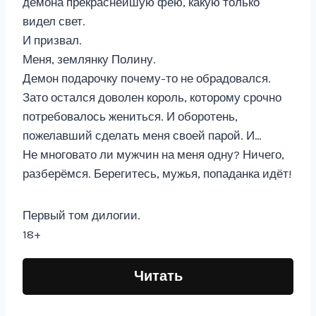
демона прекраснейшую фею, какую только
видел свет.
И призвал.
Меня, землянку Полину.
Демон подарочку почему-то не обрадовался.
Зато остался доволен король, которому срочно
потребовалось жениться. И оборотень,
пожелавший сделать меня своей парой. И…
Не многовато ли мужчин на меня одну? Ничего,
разберёмся. Берегитесь, мужья, попаданка идёт!
Первый том дилогии.
18+
Читать