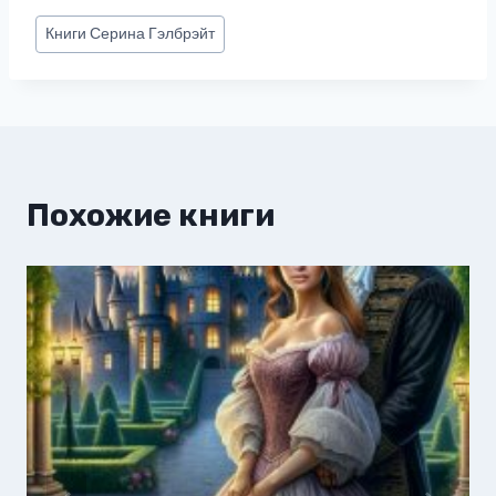
Метки
Книги
Серина Гэлбрэйт
записи:
Похожие книги