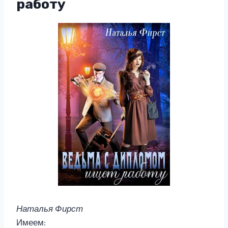
работу
Наталья Фирст
Имеем: