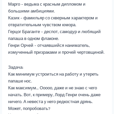
Марго – ведьма с красным дипломом и
большими амбициями.
Казик – фамильяр со скверным характером и
отвратительным чувством юмора.
Герцог Браганте – деспот, самодур и любящий
папаша в одном флаконе.
Генри Орчей – отчаявшийся наниматель,
измученный призраками и прочей чертовщиной.
Задача:
Как минимум устроиться на работу и утереть
папаше нос.
Как максимум… Ооооо, даже и не знаю с чего
начать. Вот, к примеру, Лорд Генри очень даже
ничего. А невеста у него редкостная дрянь.
Может, попробовать?