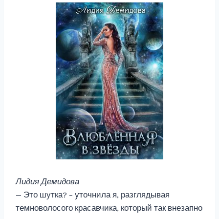
Лидия Демидова
— Это шутка? – уточнила я, разглядывая
темноволосого красавчика, который так внезапно