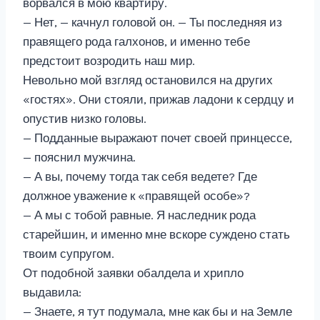
ворвался в мою квартиру.
— Нет, — качнул головой он. — Ты последняя из
правящего рода галхонов, и именно тебе
предстоит возродить наш мир.
Невольно мой взгляд остановился на других
«гостях». Они стояли, прижав ладони к сердцу и
опустив низко головы.
— Подданные выражают почет своей принцессе,
— пояснил мужчина.
— А вы, почему тогда так себя ведете? Где
должное уважение к «правящей особе»?
— А мы с тобой равные. Я наследник рода
старейшин, и именно мне вскоре суждено стать
твоим супругом.
От подобной заявки обалдела и хрипло
выдавила:
— Знаете, я тут подумала, мне как бы и на Земле