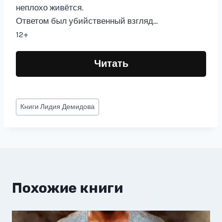
неплохо живётся.
Ответом был убийственный взгляд…
12+
Читать
Метки
Книги
Лидия Демидова
записи:
Похожие книги