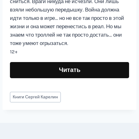
сниться. Враги никуда не исчезли. Они лишь
взяли небольшую передышку. Война должна
идти только в игре… но не все так просто в этой
жизни и она может перенестись в реал. Но мы
знаем что троллей не так просто достать… они
тоже умеют огрызаться.
12+
Читать
Метки
Книги
Сергей Карелин
записи: