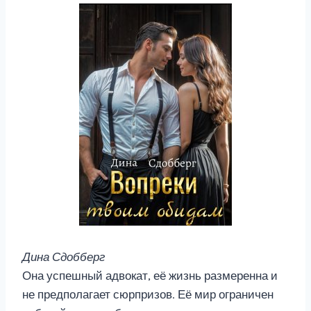
Дина Сдобберг
Она успешный адвокат, её жизнь размеренна и
не предполагает сюрпризов. Её мир ограничен