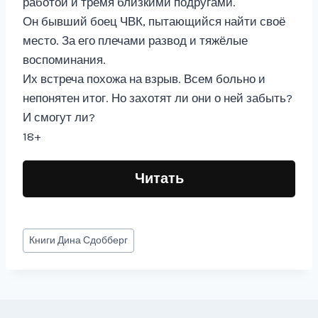
работой и тремя близкими подругами.
Он бывший боец ЧВК, пытающийся найти своё
место. За его плечами развод и тяжёлые
воспоминания.
Их встреча похожа на взрыв. Всем больно и
непонятен итог. Но захотят ли они о ней забыть?
И смогут ли?
18+
Читать
Метки
Книги
Дина Сдобберг
записи: