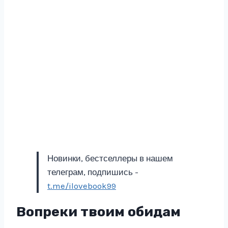
Новинки, бестселлеры в нашем
телеграм, подпишись -
t.me/ilovebook99
Вопреки твоим обидам