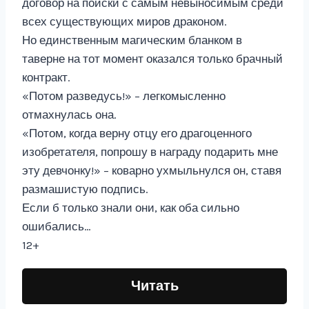
договор на поиски с самым невыносимым среди
всех существующих миров драконом.
Но единственным магическим бланком в
таверне на тот момент оказался только брачный
контракт.
«Потом разведусь!» – легкомысленно
отмахнулась она.
«Потом, когда верну отцу его драгоценного
изобретателя, попрошу в награду подарить мне
эту девчонку!» – коварно ухмыльнулся он, ставя
размашистую подпись.
Если б только знали они, как оба сильно
ошибались…
12+
Читать