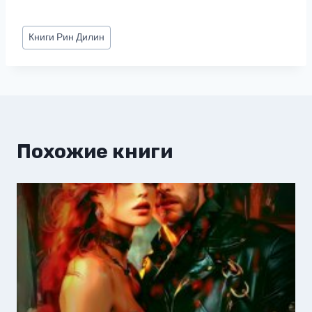
Метки
Книги
Рин Дилин
записи:
Похожие книги