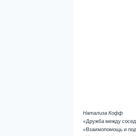
Натализа Кофф
«Дружба между сосед
«Взаимопомощь и под