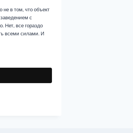
не в том, что объект
 заведением с
 Нет, все гораздо
ть всеми силами. И