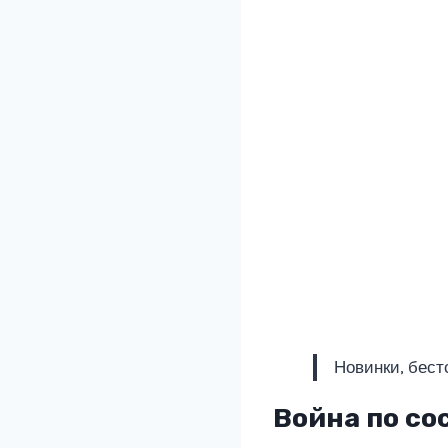
Новинки, бест
Война по со