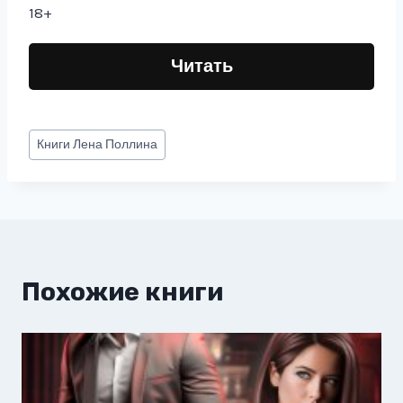
18+
Читать
Метки
Книги
Лена Поллина
записи:
Похожие книги