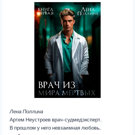
Лена Поллина
Артем Неустроев врач-судмедэксперт.
В прошлом у него невзаимная любовь,