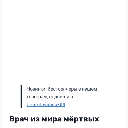
Новинки, бестселлеры в нашем
телеграм, подпишись -
t.me/ilovebook99
Врач из мира мёртвых