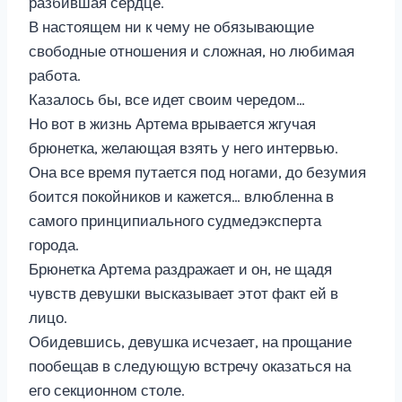
разбившая сердце.
В настоящем ни к чему не обязывающие
свободные отношения и сложная, но любимая
работа.
Казалось бы, все идет своим чередом…
Но вот в жизнь Артема врывается жгучая
брюнетка, желающая взять у него интервью.
Она все время путается под ногами, до безумия
боится покойников и кажется… влюбленна в
самого принципиального судмедэксперта
города.
Брюнетка Артема раздражает и он, не щадя
чувств девушки высказывает этот факт ей в
лицо.
Обидевшись, девушка исчезает, на прощание
пообещав в следующую встречу оказаться на
его секционном столе.