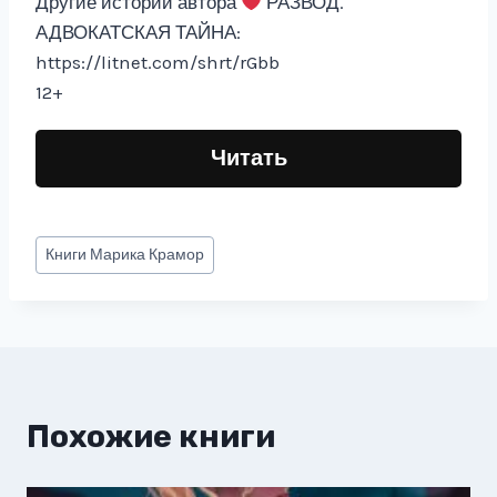
Другие истории автора
РАЗВОД.
АДВОКАТСКАЯ ТАЙНА:
https://litnet.com/shrt/rGbb
12+
Читать
Метки
Книги
Марика Крамор
записи:
Похожие книги