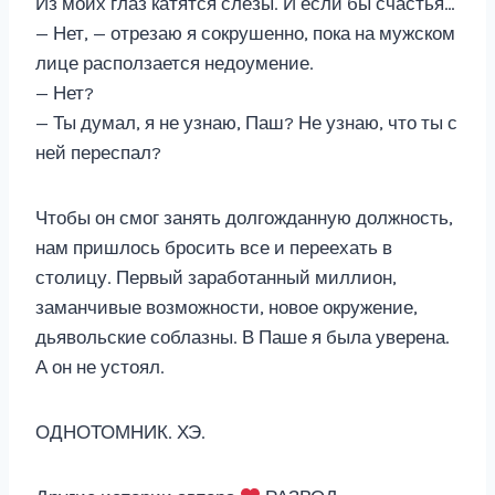
Из моих глаз катятся слезы. И если бы счастья…
— Нет, — отрезаю я сокрушенно, пока на мужском
лице расползается недоумение.
— Нет?
— Ты думал, я не узнаю, Паш? Не узнаю, что ты с
ней переспал?
Чтобы он смог занять долгожданную должность,
нам пришлось бросить все и переехать в
столицу. Первый заработанный миллион,
заманчивые возможности, новое окружение,
дьявольские соблазны. В Паше я была уверена.
А он не устоял.
ОДНОТОМНИК. ХЭ.